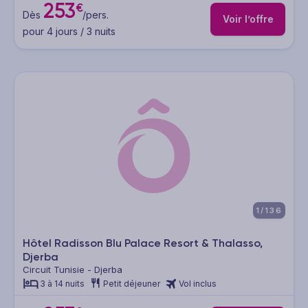
253
€
Dès
/pers.
Voir l’offre
pour 4 jours / 3 nuits
1/136
Hôtel Radisson Blu Palace Resort & Thalasso,
Djerba
Circuit Tunisie - Djerba
3 à 14 nuits
Petit déjeuner
Vol inclus