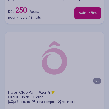
250
€
Dès
/pers.
Voir l’offre
pour 4 jours / 3 nuits
1/9
Hôtel Club Palm Azur
4
Circuit Tunisie - Djerba
3 à 14 nuits
Tout compris
Vol inclus