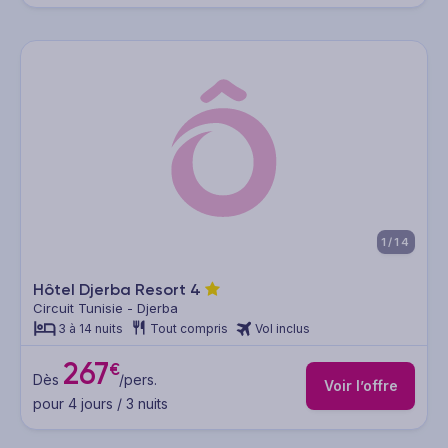
1/14
Hôtel Djerba Resort
4
Circuit Tunisie - Djerba
3 à 14 nuits
Tout compris
Vol inclus
267
€
Dès
/pers.
Voir l’offre
pour 4 jours / 3 nuits