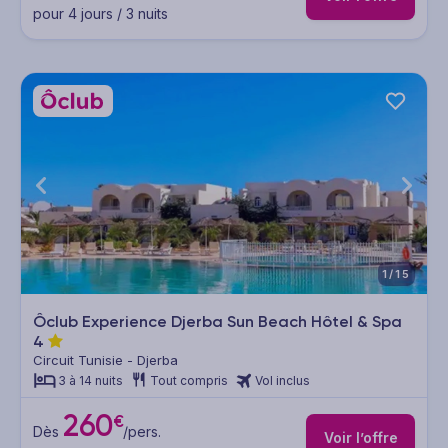
pour 4 jours / 3 nuits
1/15
Ôclub Experience Djerba Sun Beach Hôtel & Spa
4
Circuit Tunisie - Djerba
3 à 14 nuits
Tout compris
Vol inclus
260
€
Dès
/pers.
Voir l’offre