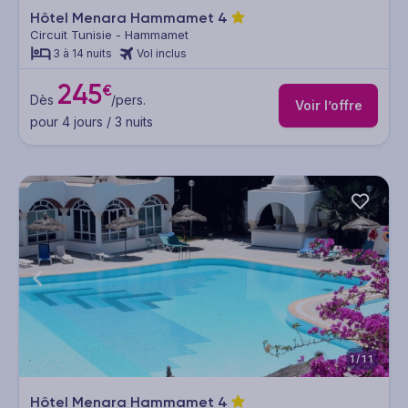
Hôtel Menara Hammamet
4
Circuit Tunisie - Hammamet
3 à 14 nuits
Vol inclus
245
€
Dès
/pers.
Voir l’offre
pour 4 jours / 3 nuits
1/11
Hôtel Menara Hammamet
4