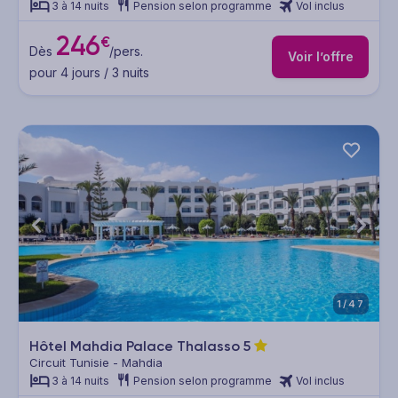
3 à 14 nuits
Pension selon programme
Vol inclus
246
€
Dès
/pers.
Voir l’offre
pour 4 jours / 3 nuits
1/47
Hôtel Mahdia Palace Thalasso
5
Circuit Tunisie - Mahdia
3 à 14 nuits
Pension selon programme
Vol inclus