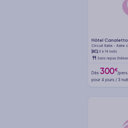
Hôtel Canalett
Circuit Italie - Itali
3 à 14 nuits
Sans repas (hébe
300
€
Dès
/pers
pour 4 jours / 3 nui