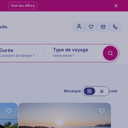
Voir les offres
uits
Type de voyage
Combien de temps ?
Votre envie ?
Mosaïque
Liste