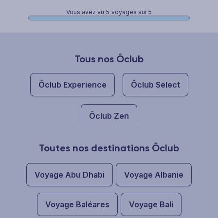
Vous avez vu
5
voyages sur 5
Tous nos Ôclub
Ôclub Experience
Ôclub Select
Ôclub Zen
Toutes nos destinations Ôclub
Voyage Abu Dhabi
Voyage Albanie
Voyage Baléares
Voyage Bali