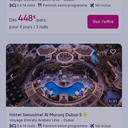
3 à 14 nuits
Pension selon programme
Vol inclus
448
€
Dès
/pers.
Voir l’offre
pour 4 jours / 3 nuits
1/91
Hôtel Swissôtel Al Murooj Dubai
5
Voyage Emirats Arabes Unis - Dubaï
3 à 14 nuits
Pension selon programme
Vol inclus