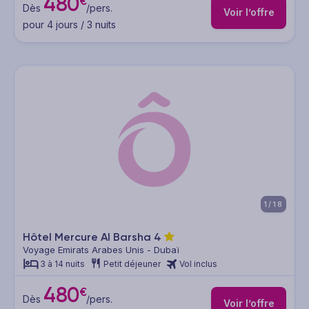
480
€
Dès
/pers.
Voir l’offre
pour 4 jours / 3 nuits
1/18
Hôtel Mercure Al Barsha
4
Voyage Emirats Arabes Unis - Dubaï
3 à 14 nuits
Petit déjeuner
Vol inclus
480
€
Dès
/pers.
Voir l’offre