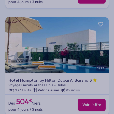
pour 4 jours / 3 nuits
1/12
Hôtel Hampton by Hilton Dubai Al Barsha
3
Voyage Emirats Arabes Unis - Dubaï
3 à 12 nuits
Petit déjeuner
Vol inclus
504
€
Dès
/pers.
Voir l’offre
pour 4 jours / 3 nuits