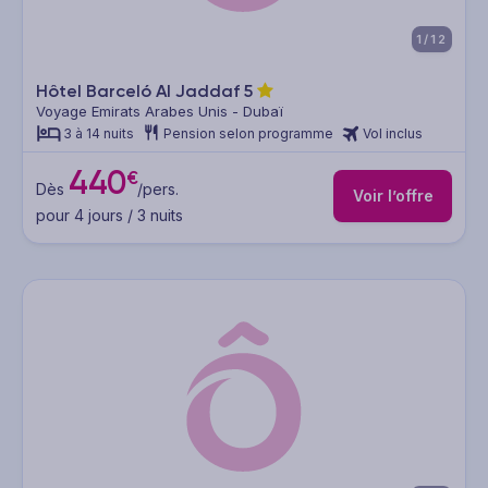
1/12
Hôtel Barceló Al Jaddaf
5
Voyage Emirats Arabes Unis - Dubaï
3 à 14 nuits
Pension selon programme
Vol inclus
440
€
Dès
/pers.
Voir l’offre
pour 4 jours / 3 nuits