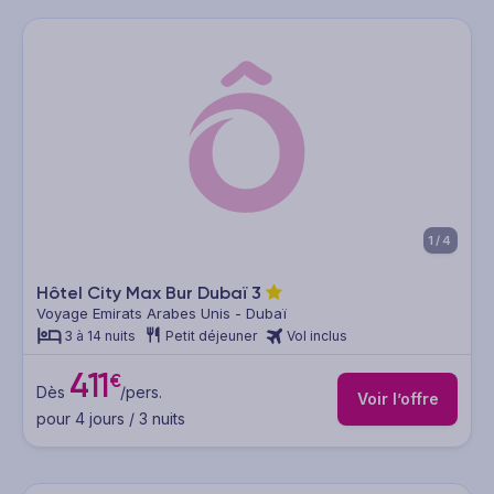
1/4
Hôtel City Max Bur Dubaï
3
Voyage Emirats Arabes Unis - Dubaï
3 à 14 nuits
Petit déjeuner
Vol inclus
411
€
Dès
/pers.
Voir l’offre
pour 4 jours / 3 nuits