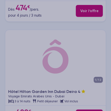
474
€
Dès
/pers.
Voir l’offre
pour 4 jours / 3 nuits
1/12
Hôtel Hilton Garden Inn Dubai Deira
4
Voyage Emirats Arabes Unis - Dubaï
3 à 14 nuits
Petit déjeuner
Vol inclus