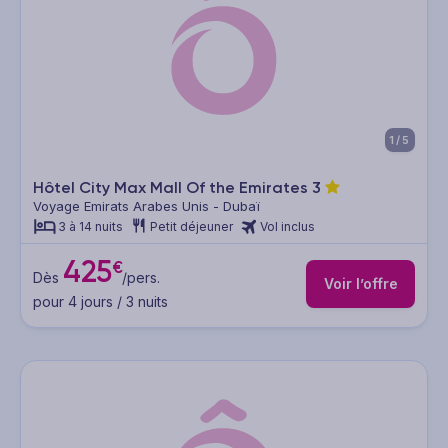
1/5
Hôtel City Max Mall Of the Emirates
3
Voyage Emirats Arabes Unis - Dubaï
3 à 14 nuits
Petit déjeuner
Vol inclus
425
€
Dès
/pers.
Voir l’offre
pour 4 jours / 3 nuits