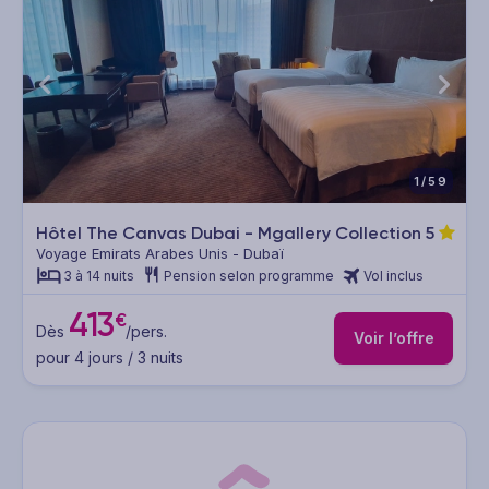
1/59
Hôtel The Canvas Dubai - Mgallery Collection
5
Voyage Emirats Arabes Unis - Dubaï
3 à 14 nuits
Pension selon programme
Vol inclus
413
€
Dès
/pers.
Voir l’offre
pour 4 jours / 3 nuits