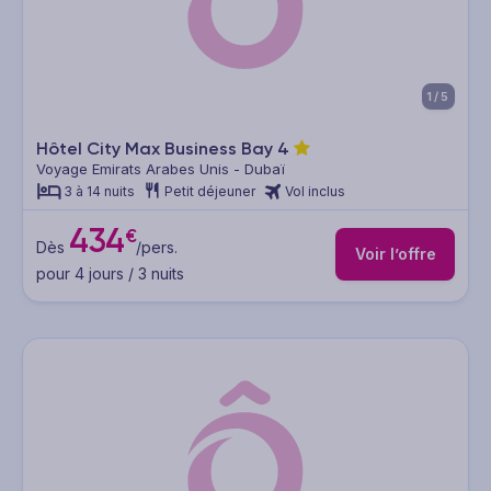
1/5
Hôtel City Max Business Bay
4
Voyage Emirats Arabes Unis - Dubaï
3 à 14 nuits
Petit déjeuner
Vol inclus
434
€
Dès
/pers.
Voir l’offre
pour 4 jours / 3 nuits