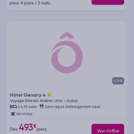
pour 4 jours / 3 nuits
1/39
Hôtel Gevora
4
Voyage Emirats Arabes Unis - Dubaï
3 à 14 nuits
Sans repas (hébergement seul)
Vol inclus
493
€
Dès
/pers.
Voir l’offre