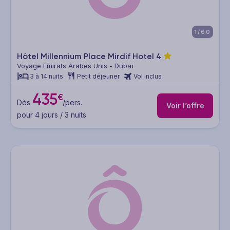
1/60
Hôtel Millennium Place Mirdif Hotel
4
Voyage Emirats Arabes Unis - Dubaï
3 à 14 nuits
Petit déjeuner
Vol inclus
435
€
Dès
/pers.
Voir l’offre
pour 4 jours / 3 nuits