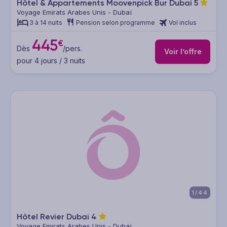
Hôtel & Appartements Moovenpick Bur Dubai
5
Voyage Emirats Arabes Unis - Dubaï
3 à 14 nuits
Pension selon programme
Vol inclus
445
€
Dès
/pers.
Voir l’offre
pour 4 jours / 3 nuits
1/44
Hôtel Revier Dubai
4
Voyage Emirats Arabes Unis - Dubaï