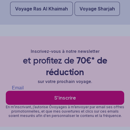
Voyage Ras Al Khaimah
Voyage Sharjah
Inscrivez-vous à notre newsletter
et profitez de
70€* de
réduction
sur votre prochain voyage.
S’inscrire
En m’inscrivant, j’autorise Ôvoyages à m’envoyer par email ses offres
promotionnelles, et que mes ouvertures et clics sur ces emails
soient mesurés afin d'en personnaliser le contenu et la fréquence.