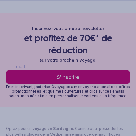
Inscrivez-vous à notre newsletter
et profitez de
70€* de
réduction
sur votre prochain voyage.
S’inscrire
En m’inscrivant, j’autorise Ôvoyages à m’envoyer par email ses offres
promotionnelles, et que mes ouvertures et clics sur ces emails
soient mesurés afin d'en personnaliser le contenu et la fréquence.
Optez pour un
voyage en Sardaigne
. Connue pour posséder les
plus belles plages de la Méditerranée ainsi que de magnifiques