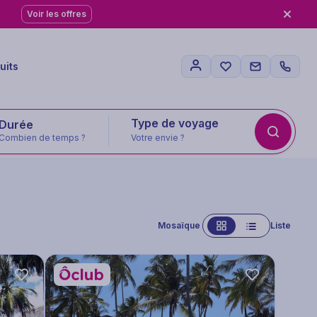
Voir les offres
uits
Type de voyage
Combien de temps ?
Votre envie ?
Mosaïque
Liste