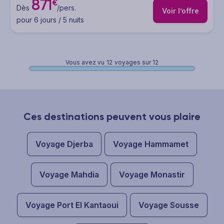
871
€
Dès
/pers.
Voir l’offre
pour 6 jours / 5 nuits
Vous avez vu
12
voyages sur 12
Ces destinations peuvent vous plaire
Voyage Djerba
Voyage Hammamet
Voyage Mahdia
Voyage Monastir
Voyage Port El Kantaoui
Voyage Sousse