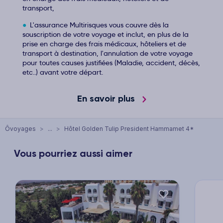
transport,
L'assurance Multirisques vous couvre dès la
souscription de votre voyage et inclut, en plus de la
prise en charge des frais médicaux, hôteliers et de
transport à destination, l'annulation de votre voyage
pour toutes causes justifiées (Maladie, accident, décès,
etc..) avant votre départ.
En savoir plus
Ôvoyages
>
...
>
Hôtel Golden Tulip President Hammamet 4*
Vous pourriez aussi aimer