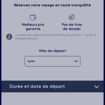
Réservez votre voyage en toute tranquillité
Meilleurs prix
Pas de frais
garantis
de dossier
Le choix des options (vols, chambres, assurances...) se fait à
l'étape suivante.
Ville de départ
Durée et date de départ