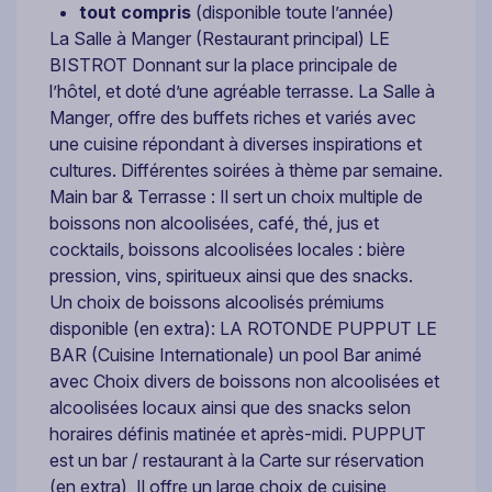
tout compris
(disponible toute l’année)
La Salle à Manger (Restaurant principal) LE
BISTROT Donnant sur la place principale de
l’hôtel, et doté d’une agréable terrasse. La Salle à
Manger, offre des buffets riches et variés avec
une cuisine répondant à diverses inspirations et
cultures. Différentes soirées à thème par semaine.
Main bar & Terrasse : Il sert un choix multiple de
boissons non alcoolisées, café, thé, jus et
cocktails, boissons alcoolisées locales : bière
pression, vins, spiritueux ainsi que des snacks.
Un choix de boissons alcoolisés prémiums
disponible (en extra): LA ROTONDE PUPPUT LE
BAR (Cuisine Internationale) un pool Bar animé
avec Choix divers de boissons non alcoolisées et
alcoolisées locaux ainsi que des snacks selon
horaires définis matinée et après-midi. PUPPUT
est un bar / restaurant à la Carte sur réservation
(en extra), Il offre un large choix de cuisine