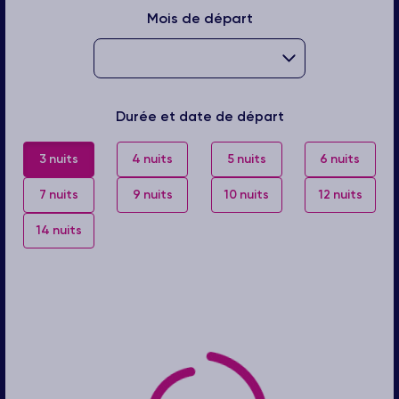
Mois de départ
Durée et date de départ
3 nuits
4 nuits
5 nuits
6 nuits
7 nuits
9 nuits
10 nuits
12 nuits
14 nuits