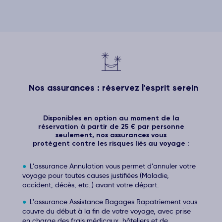
Nos assurances : réservez l'esprit serein
Disponibles en option au moment de la
réservation à partir de 25 € par personne
seulement, nos assurances vous
protègent contre les risques liés au voyage :
L’assurance Annulation vous permet d’annuler votre
voyage pour toutes causes justifiées (Maladie,
accident, décès, etc..) avant votre départ.
L'assurance Assistance Bagages Rapatriement vous
couvre du début à la fin de votre voyage, avec prise
en charge des frais médicaux, hôteliers et de