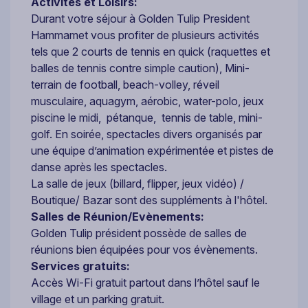
Activités et Loisirs:
Durant votre séjour à Golden Tulip President
Hammamet vous profiter de plusieurs activités
tels que 2 courts de tennis en quick (raquettes et
balles de tennis contre simple caution), Mini-
terrain de football, beach-volley, réveil
musculaire, aquagym, aérobic, water-polo, jeux
piscine le midi, pétanque, tennis de table, mini-
golf. En soirée, spectacles divers organisés par
une équipe d’animation expérimentée et pistes de
danse après les spectacles.
La salle de jeux (billard, flipper, jeux vidéo) /
Boutique/ Bazar sont des suppléments à l'hôtel.
Salles de Réunion/Evènements:
Golden Tulip président possède de salles de
réunions bien équipées pour vos évènements.
Services gratuits:
Accès Wi-Fi gratuit partout dans l’hôtel sauf le
village et un parking gratuit.