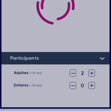
Participants
–
+
2
Adultes
(+18 ans)
–
+
0
Enfants
(-18 ans)