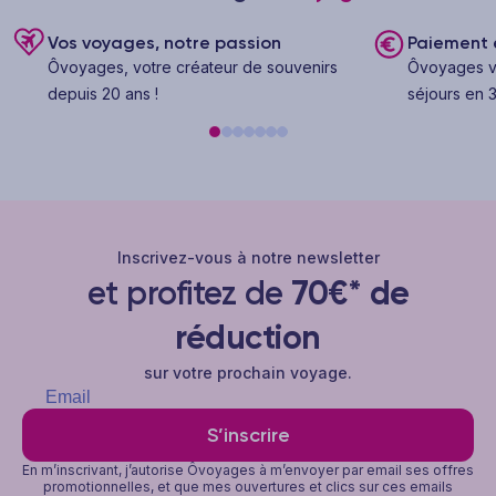
Vos voyages, notre passion
Paiement e
Ôvoyages, votre créateur de souvenirs
Ôvoyages v
depuis 20 ans !
séjours en 3
Inscrivez-vous à notre newsletter
et profitez de
70€* de
réduction
sur votre prochain voyage.
S’inscrire
En m’inscrivant, j’autorise Ôvoyages à m’envoyer par email ses offres
promotionnelles, et que mes ouvertures et clics sur ces emails