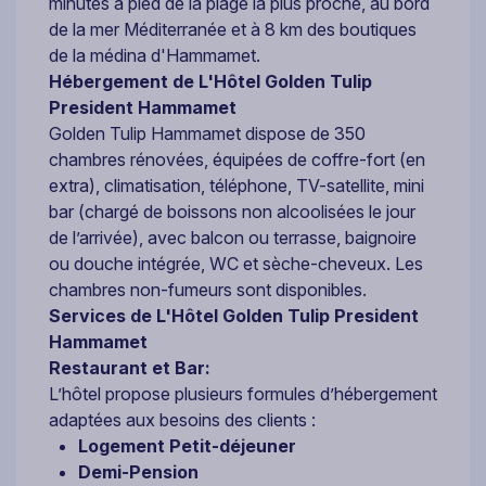
minutes à pied de la plage la plus proche, au bord
de la mer Méditerranée et à 8 km des boutiques
de la médina d'Hammamet.
Hébergement de L'Hôtel Golden Tulip
President Hammamet
Golden Tulip Hammamet dispose de 350
chambres rénovées, équipées de coffre-fort (en
extra), climatisation, téléphone, TV-satellite, mini
bar (chargé de boissons non alcoolisées le jour
de l’arrivée), avec balcon ou terrasse, baignoire
ou douche intégrée, WC et sèche-cheveux. Les
chambres non-fumeurs sont disponibles.
Services de L'Hôtel Golden Tulip President
Hammamet
Restaurant et Bar:
L’hôtel propose plusieurs formules d’hébergement
adaptées aux besoins des clients :
Logement Petit-déjeuner
Demi-Pension