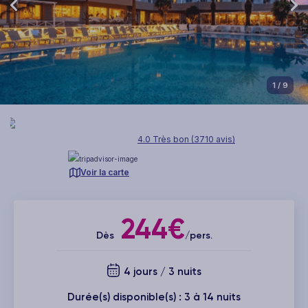
1
/ 9
4.0 Très bon (3710 avis)
Voir la carte
244€
Dès
/pers.
4 jours / 3 nuits
Durée(s) disponible(s) : 3 à 14 nuits