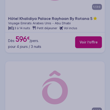
1/30
Hôtel Khalidiya Palace Rayhaan By Rotana
5
Voyage Emirats Arabes Unis - Abu Dhabi
3 à 14 nuits
Petit déjeuner
Vol inclus
596
€
Dès
/pers.
Voir l’offre
pour 4 jours / 3 nuits