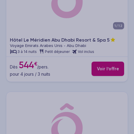
1/12
Hôtel Le Méridien Abu Dhabi Resort & Spa
5
Voyage Emirats Arabes Unis - Abu Dhabi
3 à 14 nuits
Petit déjeuner
Vol inclus
544
€
Dès
/pers.
Voir l’offre
pour 4 jours / 3 nuits