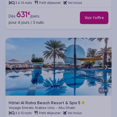
3 à 14 nuits
Petit déjeuner
Vol inclus
631
€
Dès
/pers.
Voir l’offre
pour 4 jours / 3 nuits
1/16
Hôtel Al Raha Beach Resort & Spa
5
Voyage Emirats Arabes Unis - Abu Dhabi
3 à 12 nuits
Petit déjeuner
Vol inclus