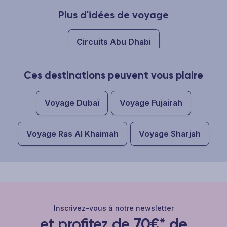
Plus d'idées de voyage
Circuits Abu Dhabi
Ces destinations peuvent vous plaire
Voyage Dubaï
Voyage Fujairah
Voyage Ras Al Khaimah
Voyage Sharjah
Inscrivez-vous à notre newsletter
et profitez de
70€* de