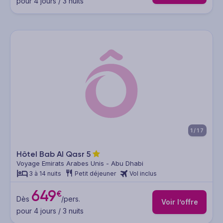
pour 4 jours / 3 nuits
1/17
Hôtel Bab Al Qasr
5
Voyage Emirats Arabes Unis - Abu Dhabi
3 à 14 nuits
Petit déjeuner
Vol inclus
649
€
Dès
/pers.
Voir l’offre
pour 4 jours / 3 nuits