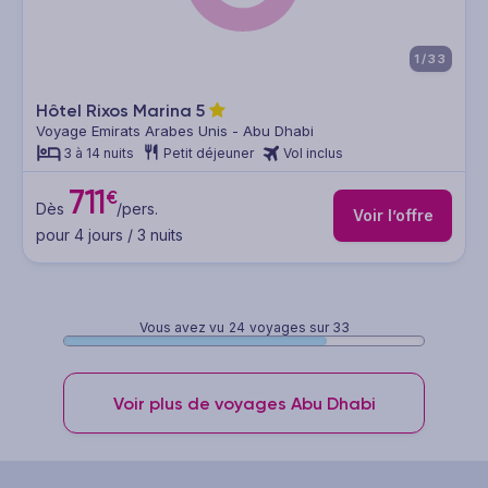
1/33
Hôtel Rixos Marina
5
Voyage Emirats Arabes Unis - Abu Dhabi
3 à 14 nuits
Petit déjeuner
Vol inclus
711
€
Dès
/pers.
Voir l’offre
pour 4 jours / 3 nuits
Vous avez vu
24
voyages sur 33
Voir plus de voyages Abu Dhabi