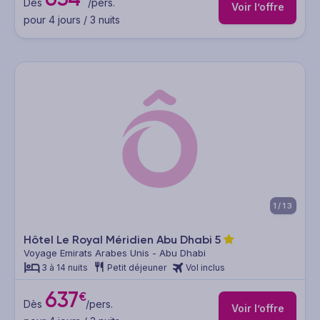
Dès
/pers.
Voir l’offre
pour 4 jours / 3 nuits
1/13
Hôtel Le Royal Méridien Abu Dhabi
5
Voyage Emirats Arabes Unis - Abu Dhabi
3 à 14 nuits
Petit déjeuner
Vol inclus
637
€
Dès
/pers.
Voir l’offre