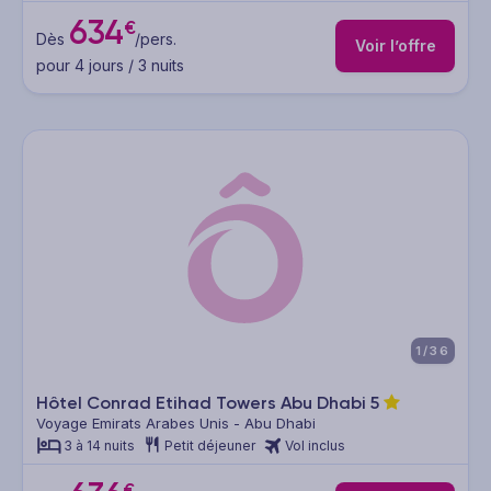
634
€
Dès
/pers.
Voir l’offre
pour 4 jours / 3 nuits
1/36
Hôtel Conrad Etihad Towers Abu Dhabi
5
Voyage Emirats Arabes Unis - Abu Dhabi
3 à 14 nuits
Petit déjeuner
Vol inclus
€