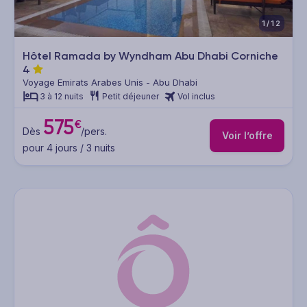
1/12
Hôtel Ramada by Wyndham Abu Dhabi Corniche
4
Voyage Emirats Arabes Unis - Abu Dhabi
3 à 12 nuits
Petit déjeuner
Vol inclus
575
€
Dès
/pers.
Voir l’offre
pour 4 jours / 3 nuits