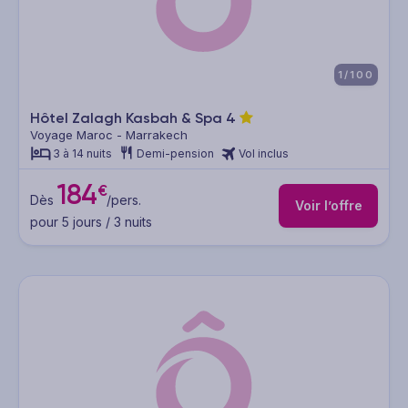
1/100
Hôtel Zalagh Kasbah & Spa
4
Voyage Maroc - Marrakech
3 à 14 nuits
Demi-pension
Vol inclus
184
€
Dès
/pers.
Voir l’offre
pour 5 jours / 3 nuits