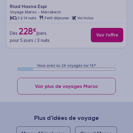
Riad Hasna Espi
Voyage Maroc - Marrakech
3 à 14 nuits
Petit déjeuner
Vol inclus
228
€
Dès
/pers.
Voir l’offre
pour 5 jours / 3 nuits
Vous avez vu
24
voyages sur 147
Voir plus de voyages Maroc
Plus d'idées de voyage