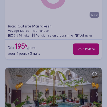
1/70
Riad Outsite Marrakesh
Voyage Maroc - Marrakech
3 à 14 nuits
Pension selon programme
Vol inclus
195
€
Dès
/pers.
Voir l’offre
pour 4 jours / 3 nuits