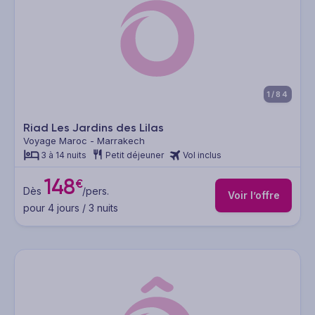
1/84
Riad Les Jardins des Lilas
Voyage Maroc - Marrakech
3 à 14 nuits
Petit déjeuner
Vol inclus
148
€
Dès
/pers.
Voir l’offre
pour 4 jours / 3 nuits