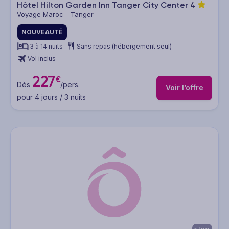
Hôtel Hilton Garden Inn Tanger City Center
4
Voyage Maroc - Tanger
NOUVEAUTÉ
3 à 14 nuits
Sans repas (hébergement seul)
Vol inclus
227
€
Dès
/pers.
Voir l’offre
pour 4 jours / 3 nuits