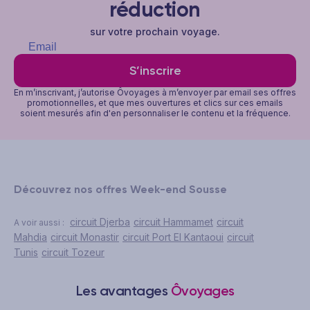
réduction
sur votre prochain voyage.
S’inscrire
En m’inscrivant, j’autorise Ôvoyages à m’envoyer par email ses offres
promotionnelles, et que mes ouvertures et clics sur ces emails
soient mesurés afin d'en personnaliser le contenu et la fréquence.
Découvrez nos offres Week-end Sousse
circuit Djerba
circuit Hammamet
circuit
A voir aussi :
Mahdia
circuit Monastir
circuit Port El Kantaoui
circuit
Tunis
circuit Tozeur
Les avantages
Ôvoyages