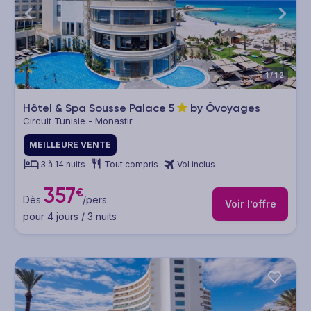
1/12
Hôtel & Spa Sousse Palace
5
by Ôvoyages
Circuit Tunisie - Monastir
MEILLEURE VENTE
3 à 14 nuits
Tout compris
Vol inclus
357
€
Dès
/pers.
Voir l’offre
pour 4 jours / 3 nuits