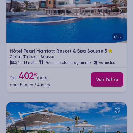
1/17
Hôtel Pearl Marriott Resort & Spa Sousse
5
Circuit Tunisie - Sousse
4 à 14 nuits
Pension selon programme
Vol inclus
402
€
Dès
/pers.
Voir l’offre
pour 5 jours / 4 nuits