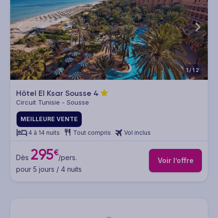
1/12
Hôtel El Ksar Sousse
4
Circuit Tunisie - Sousse
MEILLEURE VENTE
4 à 14 nuits
Tout compris
Vol inclus
295
€
Dès
/pers.
Voir l’offre
pour 5 jours / 4 nuits