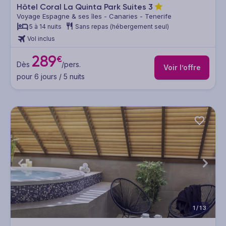
Hôtel Coral La Quinta Park Suites
3
Voyage Espagne & ses îles - Canaries - Tenerife
5 à 14 nuits
Sans repas (hébergement seul)
Vol inclus
289
€
Dès
/pers.
Voir l’offre
pour 6 jours / 5 nuits
1/13