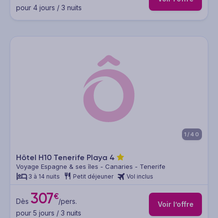
pour 4 jours / 3 nuits
1/40
Hôtel H10 Tenerife Playa
4
Voyage Espagne & ses îles - Canaries - Tenerife
3 à 14 nuits
Petit déjeuner
Vol inclus
307
€
Dès
/pers.
Voir l’offre
pour 5 jours / 3 nuits