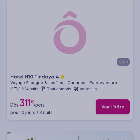
1/40
Hôtel H10 Tindaya
4
Voyage Espagne & ses îles - Canaries - Fuerteventura
3 à 14 nuits
Tout compris
Vol inclus
311
€
Dès
/pers.
Voir l’offre
pour 4 jours / 3 nuits