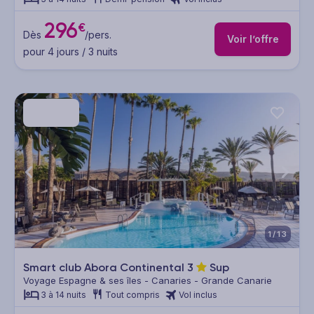
296
€
Dès
/pers.
Voir l’offre
pour 4 jours / 3 nuits
1/13
Smart club Abora Continental
3
Sup
Voyage Espagne & ses îles - Canaries - Grande Canarie
3 à 14 nuits
Tout compris
Vol inclus