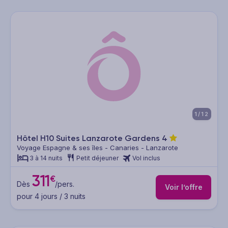
1/12
Hôtel H10 Suites Lanzarote Gardens
4
Voyage Espagne & ses îles - Canaries - Lanzarote
3 à 14 nuits
Petit déjeuner
Vol inclus
311
€
Dès
/pers.
Voir l’offre
pour 4 jours / 3 nuits