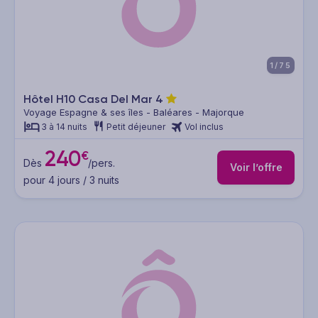
1/75
Hôtel H10 Casa Del Mar
4
Voyage Espagne & ses îles - Baléares - Majorque
3 à 14 nuits
Petit déjeuner
Vol inclus
240
€
Dès
/pers.
Voir l’offre
pour 4 jours / 3 nuits