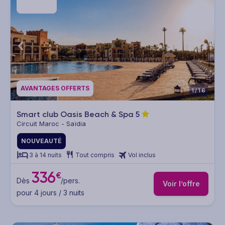
AVANTAGES OFFERTS
1/16
Smart club Oasis Beach & Spa
5
Circuit Maroc - Saïdia
NOUVEAUTÉ
3 à 14 nuits
Tout compris
Vol inclus
336
€
Dès
/pers.
Voir l’offre
pour 4 jours / 3 nuits