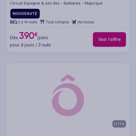
Circuit Espagne & ses îles - Baléares - Majorque
NOUVEAUTÉ
3 à 14 nuits
Tout compris
Vol inclus
390
€
Dès
/pers.
Voir l’offre
pour 4 jours / 3 nuits
1/114