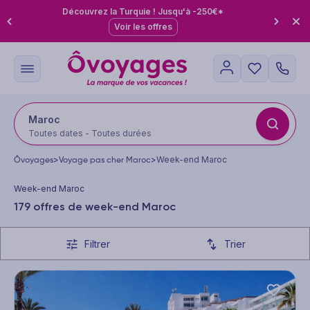
Découvrez la Turquie ! Jusqu'à -250€*
Voir les offres
Maroc
Toutes dates - Toutes durées
Ôvoyages
>
Voyage pas cher Maroc
>
Week-end Maroc
Week-end Maroc
179 offres de week-end Maroc
Filtrer
Trier