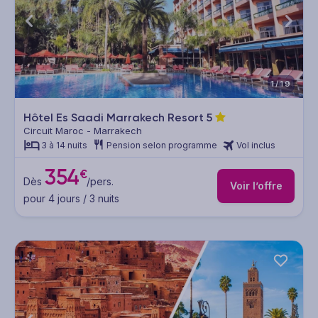
1/19
Hôtel Es Saadi Marrakech Resort
5
Circuit Maroc - Marrakech
3 à 14 nuits
Pension selon programme
Vol inclus
354
€
Dès
/pers.
Voir l’offre
pour 4 jours / 3 nuits