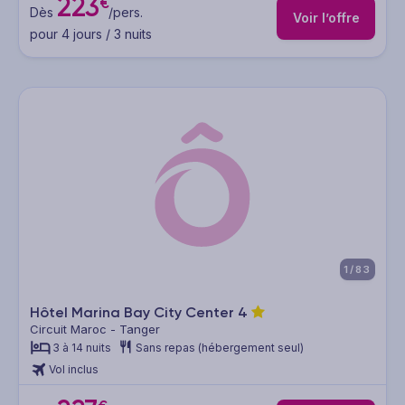
223
€
Dès
/pers.
Voir l’offre
pour 4 jours / 3 nuits
1/83
Hôtel Marina Bay City Center
4
Circuit Maroc - Tanger
3 à 14 nuits
Sans repas (hébergement seul)
Vol inclus