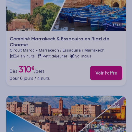
1/15
Combiné Marrakech & Essaouira en Riad de
Charme
Circuit Maroc - Marrakech / Essaouira / Marrakech
4 à 9 nuits
Petit déjeuner
Vol inclus
310
€
Dès
/pers.
Voir l’offre
pour 6 jours / 4 nuits