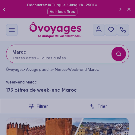
Découvrez la Turquie ! Jusqu'à -250€*
Voir les offres
Maroc
Toutes dates - Toutes durées
Ôvoyages
>
Voyage pas cher Maroc
>
Week-end Maroc
Week-end Maroc
179 offres de week-end Maroc
Filtrer
Trier