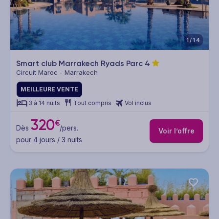
1/14
Smart club Marrakech Ryads Parc
4
Circuit Maroc - Marrakech
MEILLEURE VENTE
3 à 14 nuits
Tout compris
Vol inclus
320
€
Dès
/pers.
Voir l’offre
pour 4 jours / 3 nuits