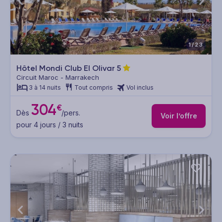
1/23
Hôtel Mondi Club El Olivar
5
Circuit Maroc - Marrakech
3 à 14 nuits
Tout compris
Vol inclus
304
€
Dès
/pers.
Voir l’offre
pour 4 jours / 3 nuits