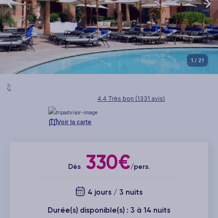
1
/ 21
4.4 Très bon (1331 avis)
Voir la carte
330€
Dès
/pers.
4 jours / 3 nuits
Durée(s) disponible(s) : 3 à 14 nuits