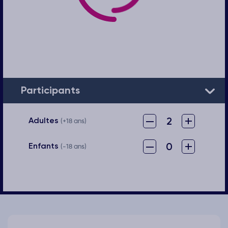
Participants
–
+
2
Adultes
(+18 ans)
–
+
0
Enfants
(-18 ans)