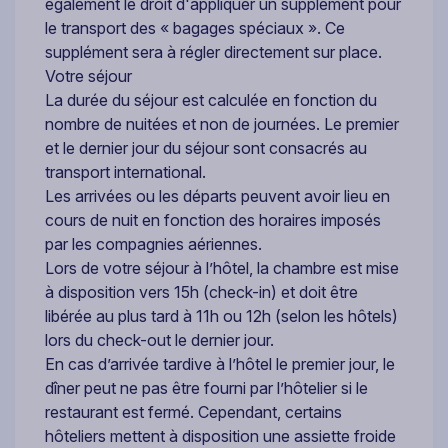
également le droit d'appliquer un supplément pour
le transport des « bagages spéciaux ». Ce
supplément sera à régler directement sur place.
Votre séjour
La durée du séjour est calculée en fonction du
nombre de nuitées et non de journées. Le premier
et le dernier jour du séjour sont consacrés au
transport international.
Les arrivées ou les départs peuvent avoir lieu en
cours de nuit en fonction des horaires imposés
par les compagnies aériennes.
Lors de votre séjour à l’hôtel, la chambre est mise
à disposition vers 15h (check-in) et doit être
libérée au plus tard à 11h ou 12h (selon les hôtels)
lors du check-out le dernier jour.
En cas d’arrivée tardive à l’hôtel le premier jour, le
dîner peut ne pas être fourni par l’hôtelier si le
restaurant est fermé. Cependant, certains
hôteliers mettent à disposition une assiette froide