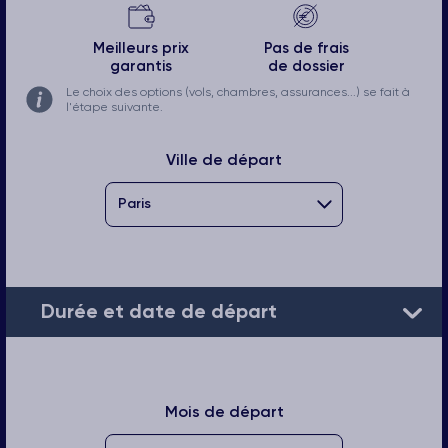
Meilleurs prix
Pas de frais
garantis
de dossier
Le choix des options (vols, chambres, assurances...) se fait à
l'étape suivante.
Ville de départ
Durée et date de départ
Mois de départ