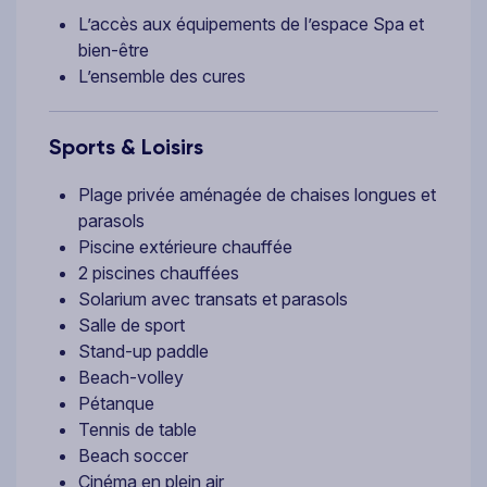
L’accès aux équipements de l’espace Spa et
bien-être
L’ensemble des cures
Sports & Loisirs
Plage privée aménagée de chaises longues et
parasols
Piscine extérieure chauffée
2 piscines chauffées
Solarium avec transats et parasols
Salle de sport
Stand-up paddle
Beach-volley
Pétanque
Tennis de table
Beach soccer
Cinéma en plein air