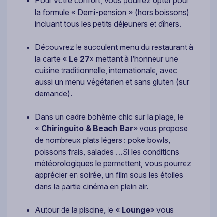
Pour votre confort, vous pourrez opter pour
la formule « Demi-pension » (hors boissons)
incluant tous les petits déjeuners et dîners.
Découvrez le succulent menu du restaurant à
la carte «
Le 27
» mettant à l’honneur une
cuisine traditionnelle, internationale, avec
aussi un menu végétarien et sans gluten (sur
demande).
Dans un cadre bohème chic sur la plage, le
«
Chiringuito & Beach Bar
» vous propose
de nombreux plats légers : poke bowls,
poissons frais, salades …Si les conditions
météorologiques le permettent, vous pourrez
apprécier en soirée, un film sous les étoiles
dans la partie cinéma en plein air.
Autour de la piscine, le «
Lounge
» vous