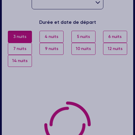
Durée et date de départ
3 nuits
4 nuits
5 nuits
6 nuits
7 nuits
9 nuits
10 nuits
12 nuits
14 nuits