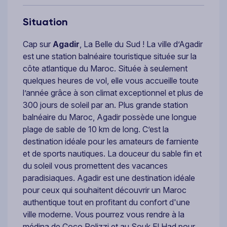
Situation
Cap sur
Agadir
, La Belle du Sud ! La ville d’Agadir
est une station balnéaire touristique située sur la
côte atlantique du Maroc. Située à seulement
quelques heures de vol, elle vous accueille toute
l’année grâce à son climat exceptionnel et plus de
300 jours de soleil par an. Plus grande station
balnéaire du Maroc, Agadir possède une longue
plage de sable de 10 km de long. C’est la
destination idéale pour les amateurs de farniente
et de sports nautiques. La douceur du sable fin et
du soleil vous promettent des vacances
paradisiaques. Agadir est une destination idéale
pour ceux qui souhaitent découvrir un Maroc
authentique tout en profitant du confort d'une
ville moderne. Vous pourrez vous rendre à la
médina de Coco Polizzi et au Souk El Had pour