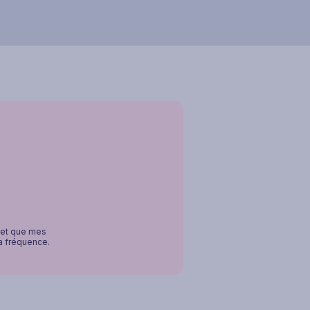
, et que mes
la fréquence.