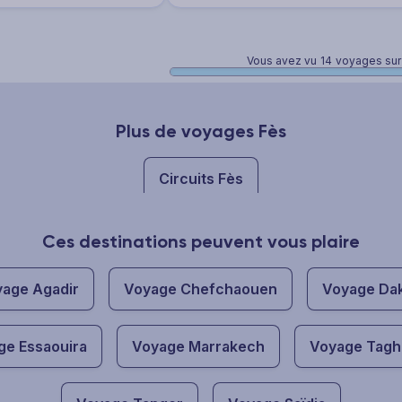
Vous avez vu
14
voyages sur
Plus de voyages Fès
Circuits Fès
Ces destinations peuvent vous plaire
age Agadir
Voyage Chefchaouen
Voyage Da
ge Essaouira
Voyage Marrakech
Voyage Tagh