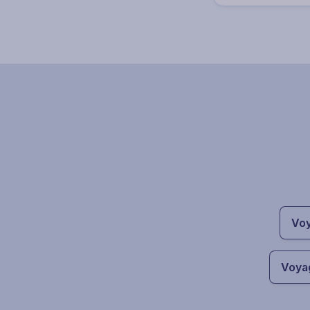
Voy
Voya