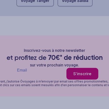
Voyage Tanger
Voyage Saïdia
Inscrivez-vous à notre newsletter
et profitez de
70€* de réduction
sur votre prochain voyage.
S’inscrire
vant, j’autorise Ôvoyages à m’envoyer par email ses offres promotionnelles
t clics sur ces emails soient mesurés afin d'en personnaliser le contenu et 