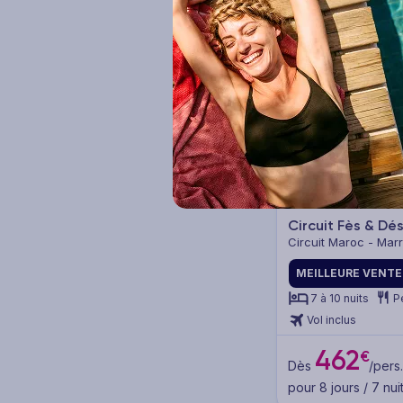
OFFRE BON PL
Circuit Fès & D
Circuit Maroc - Mar
Gorges du Dadès / 
/ Fès
MEILLEURE VENTE
7 à 10 nuits
P
Vol inclus
462
€
Dès
/pers.
pour 8 jours / 7 nui