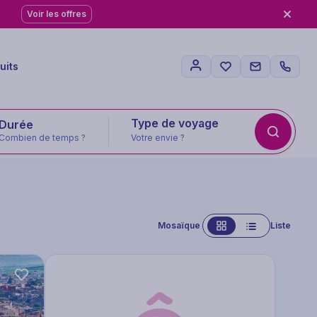
Voir les offres
uits
Type de voyage
Combien de temps ?
Votre envie ?
Mosaïque
Liste