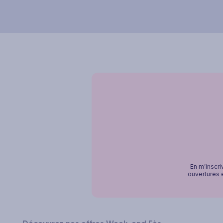
En m’inscri
ouvertures e