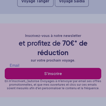
Voyage Tanger
Voyage Saïdia
Inscrivez-vous à notre newsletter
et profitez de
70€* de
réduction
sur votre prochain voyage.
S’inscrire
En m’inscrivant, j’autorise Ôvoyages à m’envoyer par email ses offres
promotionnelles, et que mes ouvertures et clics sur ces emails
soient mesurés afin d'en personnaliser le contenu et la fréquence.