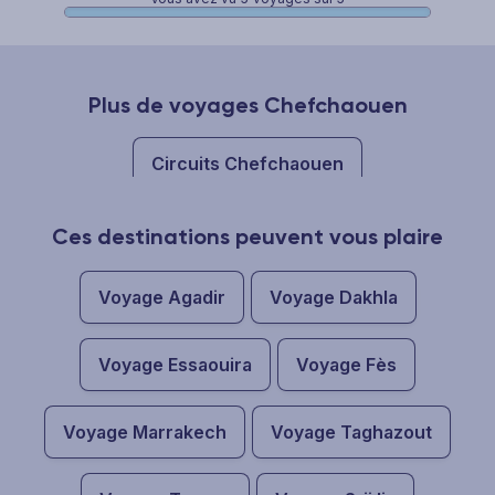
Plus de voyages Chefchaouen
Circuits Chefchaouen
Ces destinations peuvent vous plaire
Voyage Agadir
Voyage Dakhla
Voyage Essaouira
Voyage Fès
Voyage Marrakech
Voyage Taghazout