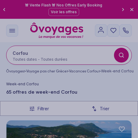
🚨 Vente Flash 🚨 Nos Offres Early Booking
Voir les offres
Corfou
Toutes dates - Toutes durées
Ôvoyages
>
Voyage pas cher Grèce
>
Vacances Corfou
>
Week-end Corfou
Week-end Corfou
65 offres de week-end Corfou
Filtrer
Trier