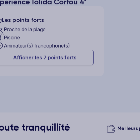
perience Iolida Corfou 4*
Les points forts
Proche de la plage
Piscine
Animateur(s) francophone(s)
Afficher les 7 points forts
ute tranquillité
Meilleurs 