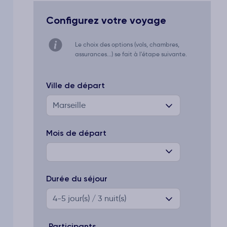
Configurez votre voyage
Le choix des options (vols, chambres,
assurances...) se fait à l'étape suivante.
Ville de départ
Marseille
Mois de départ
Durée du séjour
4-5
jour(s) / 3 nuit(s)
Participants