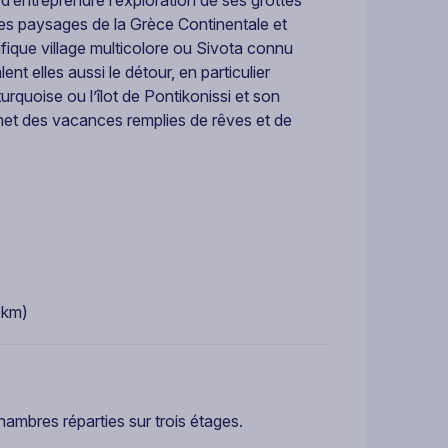
les paysages de la Grèce Continentale et
nifique village multicolore ou Sivota connu
ent elles aussi le détour, en particulier
rquoise ou l’îlot de Pontikonissi et son
omet des vacances remplies de rêves et de
 km)
ambres réparties sur trois étages.