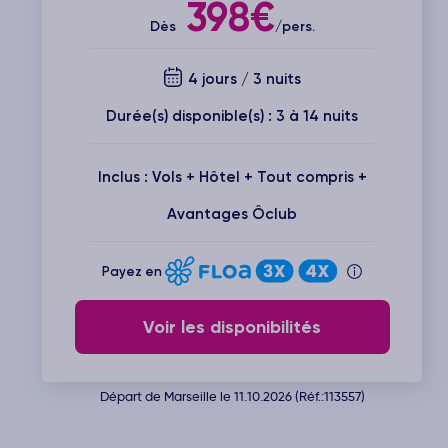
398€
Dès
/pers.
4 jours / 3 nuits
Durée(s) disponible(s) : 3 à 14 nuits
Inclus : Vols + Hôtel + Tout compris +
Avantages Ôclub
Payez en
Voir les disponibilités
Départ de Marseille le 11.10.2026 (Réf.:113557)