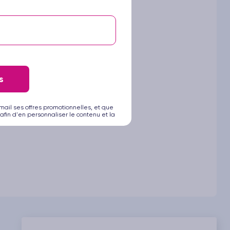
ouverte.
s
mail ses offres promotionnelles, et que
afin d'en personnaliser le contenu et la