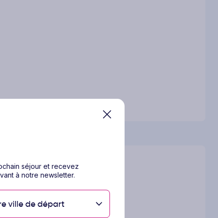
rochain séjour et recevez
vant à notre newsletter.
re ville de départ