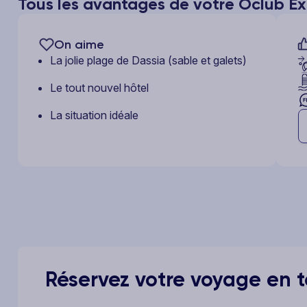
Tous les avantages de votre Ôclub Ex
On aime
La jolie plage de Dassia (sable et galets)
Le tout nouvel hôtel
La situation idéale
Réservez votre voyage en to