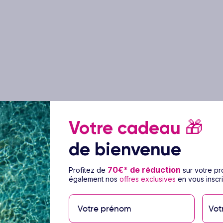
Votre cadeau
🎁
de bienvenue
70€* de réduction
Profitez de
sur votre p
également nos
offres exclusives
en vous inscri
Vot