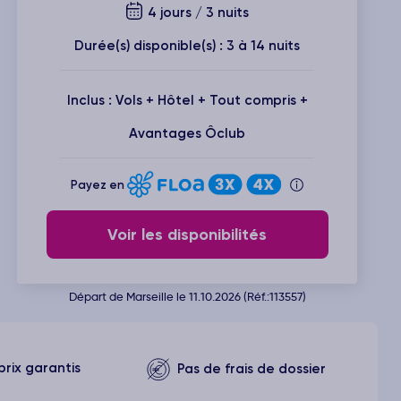
4 jours / 3 nuits
Durée(s) disponible(s) : 3 à 14 nuits
Inclus : Vols + Hôtel + Tout compris +
Avantages Ôclub
Payez en
Voir les disponibilités
Départ de Marseille le 11.10.2026 (Réf.:113557)
prix garantis
Pas de frais de dossier