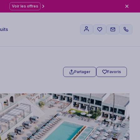
Voir les offres
uits
Partager
Favoris