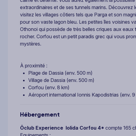
extraordinaires et de ses tunnels marins. Découvrez 
visitez les villages côtiers tels que Parga et son mag
pour son vaste lagon bleu. Les petites îles voisines val
Othonoi qui possède de très belles criques aux eaux tu
rocher. Corfou est un petit paradis grec qui vous pr
mystères.
À proximité :
Plage de Dassia (env. 500 m)
Village de Dassia (env. 500 m)
Corfou (env. 8 km)
Aéroport international Ionnis Kapodistrias (env. 9
Hébergement
Ôclub Experience Iolida Corfou 4*
compte 165 ch
Equipements :