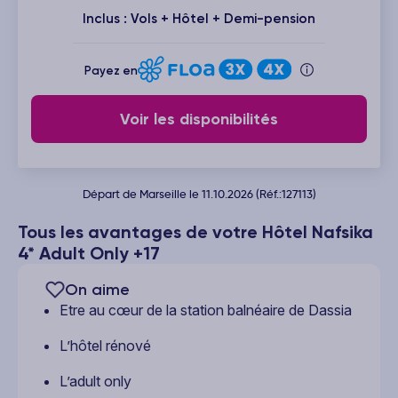
Inclus : Vols + Hôtel + Demi-pension
Payez en
Voir les disponibilités
Départ de Marseille le 11.10.2026 (Réf.:127113)
Tous les avantages de votre Hôtel Nafsika
4* Adult Only +17
On aime
Etre au cœur de la station balnéaire de Dassia
L’hôtel rénové
L’adult only