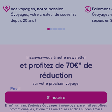
Vos voyages, notre passion
Paiement e
Ôvoyages, votre créateur de souvenirs
Ôvoyages v
depuis 20 ans !
séjours en 3
Inscrivez-vous à notre newsletter
et profitez de
70€* de
réduction
sur votre prochain voyage.
S’inscrire
En m’inscrivant, j’autorise Ôvoyages à m’envoyer par email ses offres
promotionnelles, et que mes ouvertures et clics sur ces emails