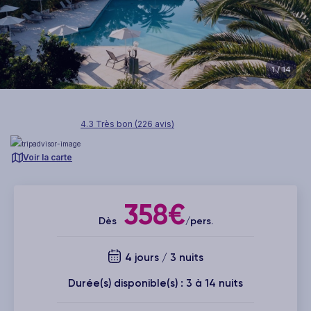
1
/ 14
4.3 Très bon (226 avis)
Voir la carte
358€
Dès
/pers.
4 jours / 3 nuits
Durée(s) disponible(s) : 3 à 14 nuits