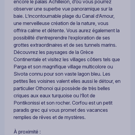
encore le palais Achilleion, d’où vous pourrez
observer une superbe vue panoramique sur la
baie. L’incontournable plage du Canal d’Amour,
une merveilleuse création de la nature, vous
offrira calme et détente. Vous aurez également la
possibilité d’entreprendre l’exploration de ses
grottes extraordinaires et de ses tunnels marins.
Découvrez les paysages de la Grèce
Continentale et visitez les villages côtiers tels que
Parga et son magnifique village multicolore ou
Sivota connu pour son vaste lagon bleu. Les
petites îles voisines valent elles aussi le détour, en
particulier Othonoi qui possède de très belles
criques aux eaux turquoise ou l’îlot de
Pontikonissi et son rocher. Corfou est un petit
paradis grec qui vous promet des vacances
remplies de rêves et de mystères.
À proximité :