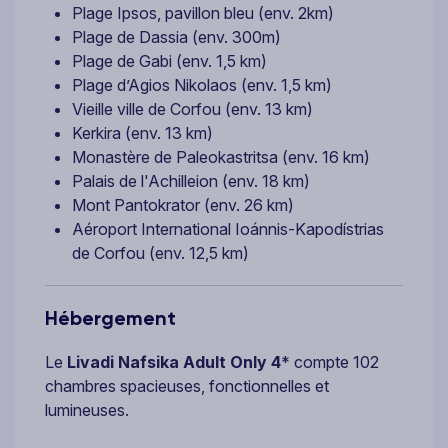
Plage Ipsos, pavillon bleu (env. 2km)
Plage de Dassia (env. 300m)
Plage de Gabi (env. 1,5 km)
Plage d’Agios Nikolaos (env. 1,5 km)
Vieille ville de Corfou (env. 13 km)
Kerkira (env. 13 km)
Monastère de Paleokastritsa (env. 16 km)
Palais de l'Achilleion (env. 18 km)
Mont Pantokrator (env. 26 km)
Aéroport International Ioánnis-Kapodístrias
de Corfou (env. 12,5 km)
Hébergement
Le
Livadi Nafsika Adult Only 4
* compte 102
chambres spacieuses, fonctionnelles et
lumineuses.