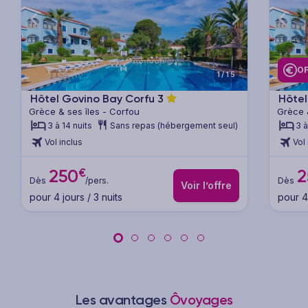
xt
Previous
Next
Previ
OF
1/15
Hôtel Govino Bay Corfu
3
Hôtel
Grèce & ses îles - Corfou
Grèce 
3 à 14 nuits
Sans repas (hébergement seul)
3 à
Vol inclus
Vol 
€
250
2
Dès
/pers.
Dès
Voir l’offre
pour 4 jours / 3 nuits
pour 4 
Les avantages
Ôvoyages