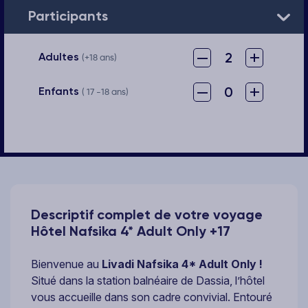
Participants
–
+
2
Adultes
(+18 ans)
–
+
0
Enfants
( 17 -18 ans)
Descriptif complet de votre voyage
Hôtel Nafsika 4* Adult Only +17
Bienvenue au
Livadi Nafsika 4* Adult Only !
Situé dans la station balnéaire de Dassia, l’hôtel
vous accueille dans son cadre convivial. Entouré