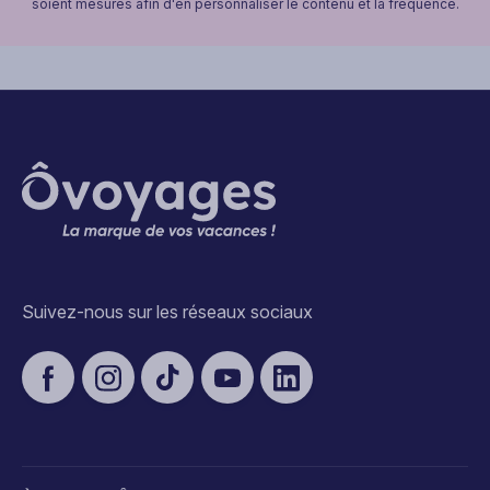
soient mesurés afin d'en personnaliser le contenu et la fréquence.
Suivez-nous sur les réseaux sociaux