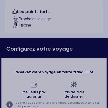
Les points forts
Proche de la plage
Piscine
Configurez votre voyage
Réservez votre voyage en toute tranquillité
Meilleurs prix
Pas de frais
garantis
de dossier
Le choix des options (vols, chambres, assurances...) se fait à
l'étape suivante.