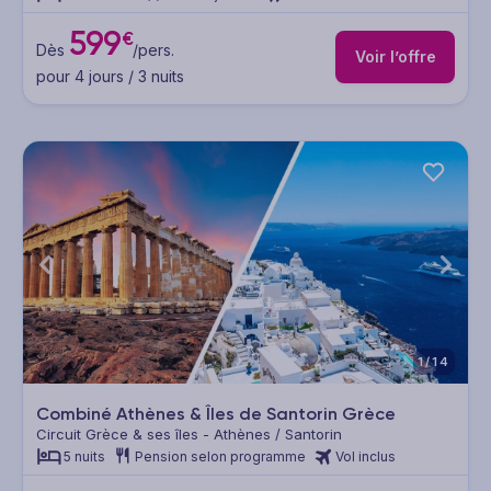
599
€
Dès
/pers.
Voir l’offre
pour 4 jours / 3 nuits
1/14
Combiné Athènes & Îles de Santorin Grèce
Circuit Grèce & ses îles - Athènes / Santorin
5 nuits
Pension selon programme
Vol inclus