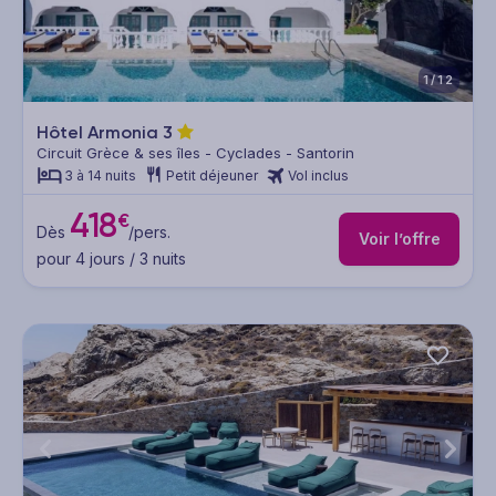
1/12
Hôtel Armonia
3
Circuit Grèce & ses îles - Cyclades - Santorin
3 à 14 nuits
Petit déjeuner
Vol inclus
418
€
Dès
/pers.
Voir l’offre
pour 4 jours / 3 nuits