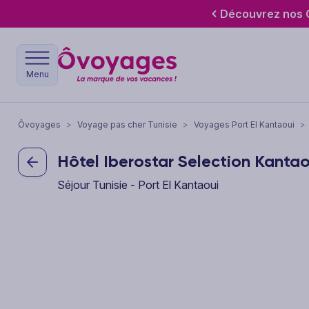
Découvrez nos O
Menu
Ôvoyages
>
Voyage pas cher Tunisie
>
Voyages Port El Kantaoui
>
Hôtel Iberostar Selection Kanta
Séjour Tunisie - Port El Kantaoui