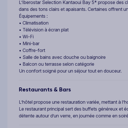
L’Iberostar Selection Kantaoui Bay 5* propose des 
dans des tons clairs et apaisants. Certaines offrent un
Équipements :
• Climatisation
• Télévision à écran plat
• Wi-Fi
• Mini-bar
• Coffre-fort
• Salle de bains avec douche ou baignoire
• Balcon ou terrasse selon catégorie
Un confort soigné pour un séjour tout en douceur.
Restaurants & Bars
L’hôtel propose une restauration variée, mettant à l’h
Le restaurant principal sert des buffets généreux et équ
détente autour d’un verre, en journée comme en soirée