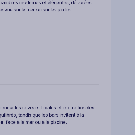
chambres modernes et élégantes, décorées
e vue sur la mer ou sur les jardins.
onneur les saveurs locales et internationales.
ilibrés, tandis que les bars invitent à la
, face à la mer ou à la piscine.