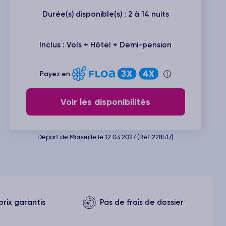
Durée(s) disponible(s) : 2 à 14 nuits
Inclus : Vols + Hôtel + Demi-pension
Payez en
Voir les disponibilités
Départ de Marseille le 12.03.2027 (Réf.:228517)
prix garantis
Pas de frais de dossier