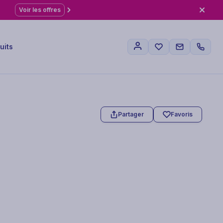
Voir les offres
uits
Partager
Favoris