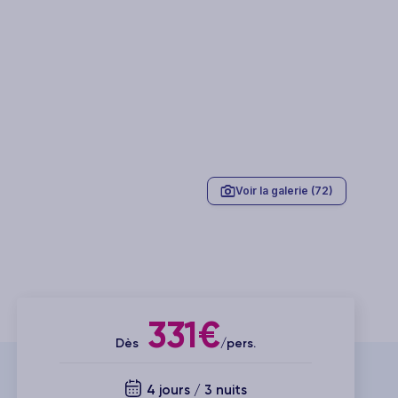
Voir la galerie (72)
331€
Dès
/pers.
4 jours / 3 nuits