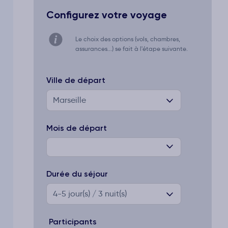
Configurez votre voyage
Le choix des options (vols, chambres,
assurances...) se fait à l'étape suivante.
Ville de départ
Marseille
Mois de départ
Durée du séjour
4-5
jour(s) / 3 nuit(s)
Participants