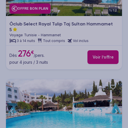
OFFRE BON PLAN
1/12
Ôclub Select Royal Tulip Taj Sultan Hammamet
5
Voyage Tunisie - Hammamet
3 à 14 nuits
Tout compris
Vol inclus
276
€
Dès
/pers.
Voir l’offre
pour 4 jours / 3 nuits