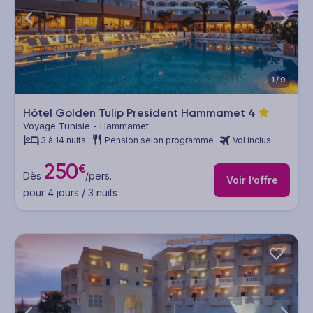
1/9
Hôtel Golden Tulip President Hammamet
4
Voyage Tunisie - Hammamet
3 à 14 nuits
Pension selon programme
Vol inclus
250
€
Dès
/pers.
Voir l’offre
pour 4 jours / 3 nuits