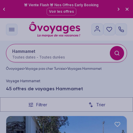
🚨 Vente Flash 🚨 Nos Offres Early Booking
Voir les offres
Hammamet
Toutes dates - Toutes durées
Ôvoyages
>
Voyage pas cher Tunisie
>
Voyages Hammamet
Voyage Hammamet
45 offres de voyages Hammamet
Filtrer
Trier