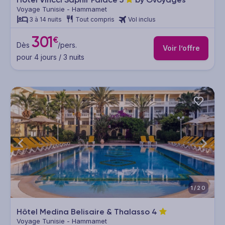
Voyage Tunisie - Hammamet
3 à 14 nuits
Tout compris
Vol inclus
301
€
Dès
/pers.
Voir l’offre
pour 4 jours / 3 nuits
1/20
Hôtel Medina Belisaire & Thalasso
4
Voyage Tunisie - Hammamet