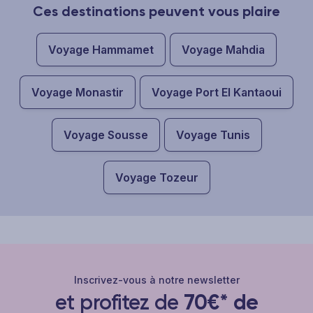
Ces destinations peuvent vous plaire
Voyage Hammamet
Voyage Mahdia
Voyage Monastir
Voyage Port El Kantaoui
Voyage Sousse
Voyage Tunis
Voyage Tozeur
Inscrivez-vous à notre newsletter
et profitez de
70€* de