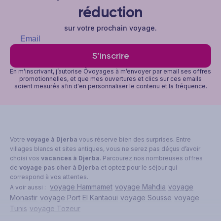
réduction
sur votre prochain voyage.
S’inscrire
En m’inscrivant, j’autorise Ôvoyages à m’envoyer par email ses offres
promotionnelles, et que mes ouvertures et clics sur ces emails
soient mesurés afin d'en personnaliser le contenu et la fréquence.
Votre
voyage à Djerba
vous réserve bien des surprises. Entre
villages blancs et sites antiques, vous ne serez pas déçus d’avoir
choisi vos
vacances à Djerba
. Parcourez nos nombreuses offres
de
voyage pas cher à Djerba
et optez pour le séjour qui
correspond à vos attentes.
voyage Hammamet
voyage Mahdia
voyage
A voir aussi :
Monastir
voyage Port El Kantaoui
voyage Sousse
voyage
Tunis
voyage Tozeur