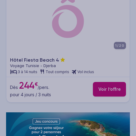
1/20
Hôtel Fiesta Beach
4
Voyage Tunisie - Djerba
3 à 14 nuits
Tout compris
Vol inclus
244
€
Dès
/pers.
Voir l’offre
pour 4 jours / 3 nuits