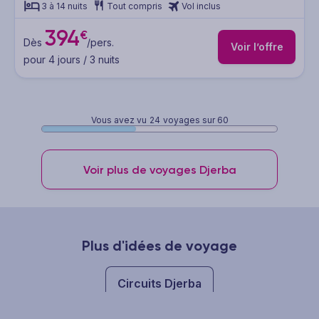
3 à 14 nuits
Tout compris
Vol inclus
394
€
Dès
/pers.
Voir l’offre
pour 4 jours / 3 nuits
Vous avez vu
24
voyages sur 60
Voir plus de voyages Djerba
Plus d'idées de voyage
Circuits Djerba