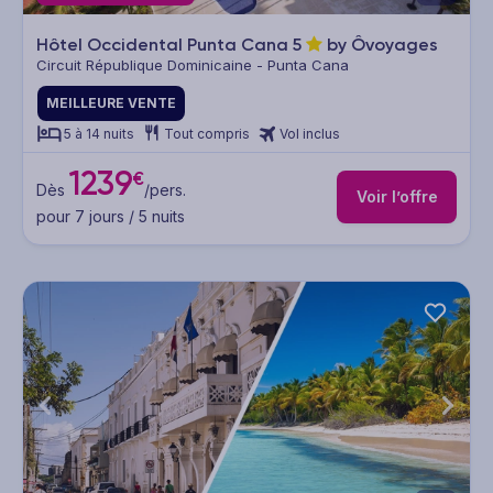
Hôtel Occidental Punta Cana
5
by Ôvoyages
Circuit République Dominicaine - Punta Cana
MEILLEURE VENTE
5 à 14 nuits
Tout compris
Vol inclus
1239
€
Dès
/pers.
Voir l’offre
pour 7 jours / 5 nuits