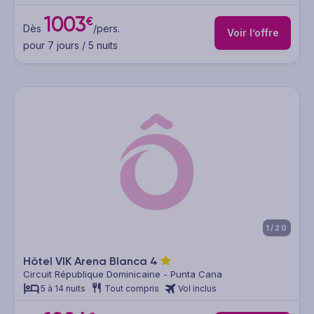
1003
€
Dès
/pers.
Voir l’offre
pour 7 jours / 5 nuits
1/20
Hôtel VIK Arena Blanca
4
Circuit République Dominicaine - Punta Cana
5 à 14 nuits
Tout compris
Vol inclus