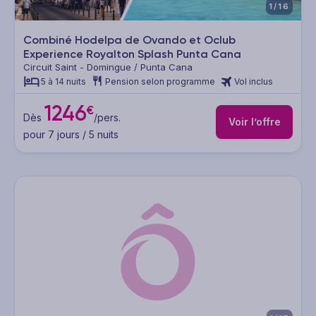
1/16
Combiné Hodelpa de Ovando et Oclub
Experience Royalton Splash Punta Cana
Circuit Saint - Domingue / Punta Cana
5 à 14 nuits
Pension selon programme
Vol inclus
1246
€
Dès
/pers.
Voir l’offre
pour 7 jours / 5 nuits