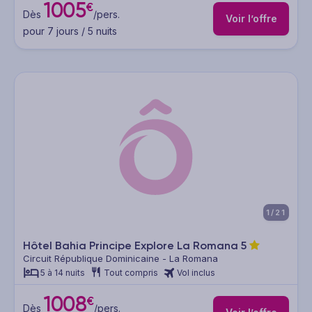
1005
€
Dès
/pers.
Voir l’offre
pour 7 jours / 5 nuits
1/21
Hôtel Bahia Principe Explore La Romana
5
Circuit République Dominicaine - La Romana
5 à 14 nuits
Tout compris
Vol inclus
1008
€
Dès
/pers.