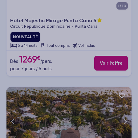
1/13
Hôtel Majestic Mirage Punta Cana
5
Circuit République Dominicaine - Punta Cana
NOUVEAUTÉ
5 à 14 nuits
Tout compris
Vol inclus
1269
€
Dès
/pers.
Voir l’offre
pour 7 jours / 5 nuits