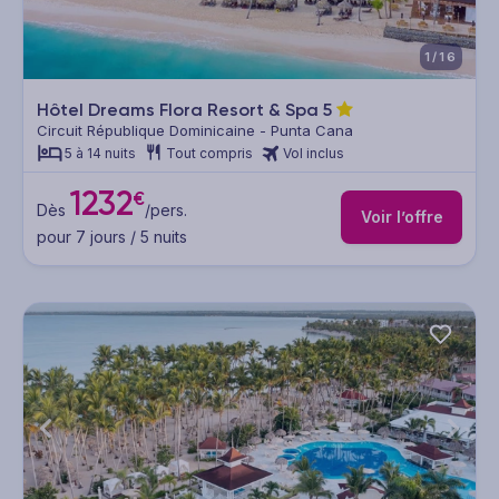
1/16
Hôtel Dreams Flora Resort & Spa
5
Circuit République Dominicaine - Punta Cana
5 à 14 nuits
Tout compris
Vol inclus
1232
€
Dès
/pers.
Voir l’offre
pour 7 jours / 5 nuits