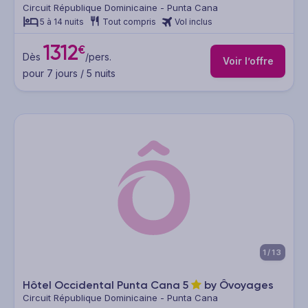
Circuit République Dominicaine - Punta Cana
5 à 14 nuits
Tout compris
Vol inclus
1312
€
Dès
/pers.
Voir l’offre
pour 7 jours / 5 nuits
1/13
Hôtel Occidental Punta Cana
5
by Ôvoyages
Circuit République Dominicaine - Punta Cana