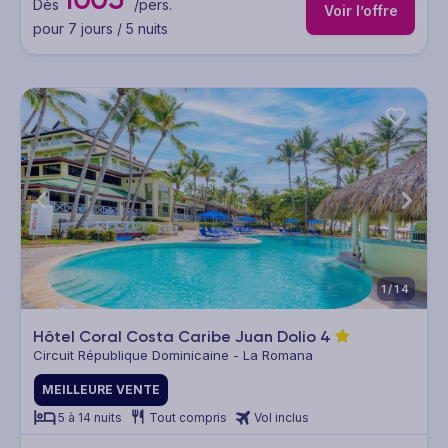
Dès
/pers.
Voir l’offre
pour 7 jours / 5 nuits
1/14
Hôtel Coral Costa Caribe Juan Dolio
4
Circuit République Dominicaine - La Romana
MEILLEURE VENTE
5 à 14 nuits
Tout compris
Vol inclus