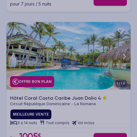
pour 7 jours / 5 nuits
OFFRE BON PLAN
1/14
Hôtel Coral Costa Caribe Juan Dolio
4
Circuit République Dominicaine - La Romana
MEILLEURE VENTE
5 à 14 nuits
Tout compris
Vol inclus
1005
€