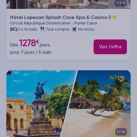
1/20
Hôtel Lopesan Splash Cove Spa & Casino
5
Circuit République Dominicaine - Punta Cana
5 à 14 nuits
Tout compris
Vol inclus
1278
€
Dès
/pers.
Voir l’offre
pour 7 jours / 5 nuits
1/16