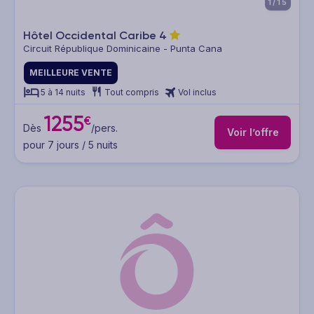
1/15
Hôtel Occidental Caribe
4
Circuit République Dominicaine - Punta Cana
MEILLEURE VENTE
5 à 14 nuits
Tout compris
Vol inclus
1255
€
Dès
/pers.
Voir l’offre
pour 7 jours / 5 nuits