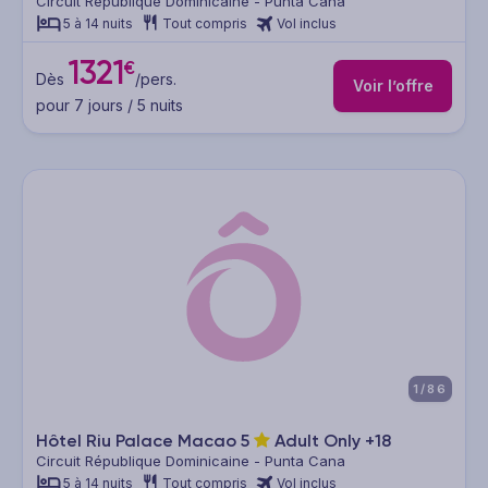
Circuit République Dominicaine - Punta Cana
5 à 14 nuits
Tout compris
Vol inclus
1321
€
Dès
/pers.
Voir l’offre
pour 7 jours / 5 nuits
1/86
Hôtel Riu Palace Macao
5
Adult Only +18
Circuit République Dominicaine - Punta Cana
5 à 14 nuits
Tout compris
Vol inclus