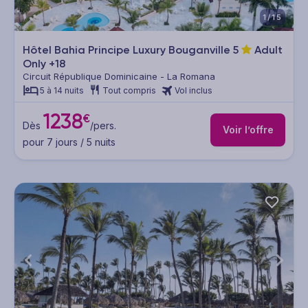
1/15
Hôtel Bahia Principe Luxury Bouganville
5
Adult
Only +18
Circuit République Dominicaine - La Romana
5 à 14 nuits
Tout compris
Vol inclus
1238
€
Dès
/pers.
Voir l’offre
pour 7 jours / 5 nuits