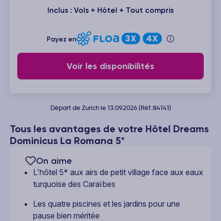
Inclus : Vols + Hôtel + Tout compris
Payez en
Voir les disponibilités
Départ de Zurich le 13.09.2026 (Réf.:84141)
Tous les avantages de votre Hôtel Dreams
Dominicus La Romana 5*
On aime
L'hôtel 5* aux airs de petit village face aux eaux
turquoise des Caraïbes
Les quatre piscines et les jardins pour une
pause bien méritée