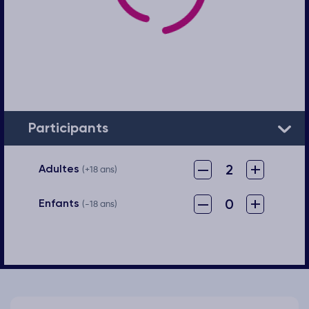
Participants
–
+
2
Adultes
(+18 ans)
–
+
0
Enfants
(-18 ans)