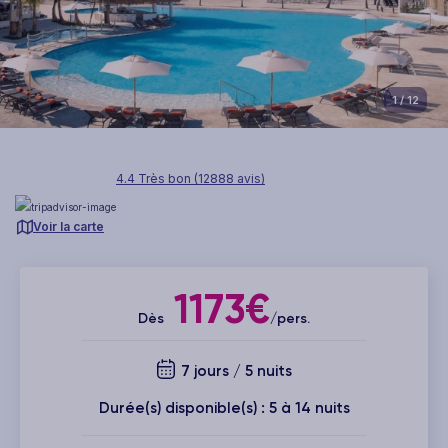
1
/ 12
4.4 Très bon (12888 avis)
Voir la carte
1173€
Dès
/pers.
7 jours / 5 nuits
Durée(s) disponible(s) : 5 à 14 nuits