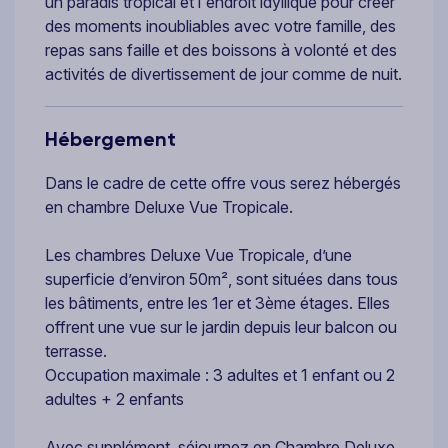
un paradis tropical et l'endroit idyllique pour créer
des moments inoubliables avec votre famille, des
repas sans faille et des boissons à volonté et des
activités de divertissement de jour comme de nuit.
Hébergement
Dans le cadre de cette offre vous serez hébergés
en chambre Deluxe Vue Tropicale.
Les chambres Deluxe Vue Tropicale, d’une
superficie d’environ 50m², sont situées dans tous
les bâtiments, entre les 1er et 3ème étages. Elles
offrent une vue sur le jardin depuis leur balcon ou
terrasse.
Occupation maximale : 3 adultes et 1 enfant ou 2
adultes + 2 enfants
Avec supplément, séjournez en Chambre Deluxe