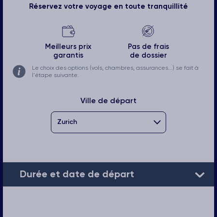
Réservez votre voyage en toute tranquillité
Meilleurs prix
Pas de frais
garantis
de dossier
Le choix des options (vols, chambres, assurances...) se fait à
l'étape suivante.
Ville de départ
Durée et date de départ