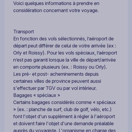
Voici quelques informations à prendre en
considération concernant votre voyage.
Transport
En fonction des vols sélectionnés, l’aéroport de
départ peut différer de celui de votre arrivée (ex :
Orly et Roissy). Pour les vols spéciaux, l’aéroport
n’est pas garanti lorsque la ville de départ/arrivée
en comporte plusieurs (ex. : Roissy ou Orly).
Les pré- et post- acheminements depuis
certaines villes de province peuvent aussi
s'effectuer par TGV ou par vol intérieur.
Bagages « spéciaux »
Certains bagages considérés comme « spéciaux
» (ex. : planche de surf, club de golf, vélo, etc.)
font l'objet d'un supplément à régler à l'aéroport
et doivent faire l'objet d'une demande préalable
auprès du voyagiste. L'organisme en charge des