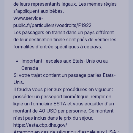
de leurs représentants légaux. Les mêmes règles
s'appliquent aux bébés.
www.service-
public.fr/particuliers/vosdroits/F1922
Les passagers en transit dans un pays différent
de leur destination finale sont priés de vérifier les
formalités d'entrée spécifiques à ce pays.
Important : escales aux Etats-Unis ou au
Canada
Si votre trajet contient un passage par les Etats-
Unis.
Il faudra vous plier aux procédures en vigueur :
posséder un passeport biométrique, remplir en
ligne un formulaire ESTA et vous acquitter d'un
montant de 40 USD par personne. Ce montant
n'est pas inclus dans le prix du séjour.
https://esta.cbp.dhs.gov/
Attention en cas de séjour ou d'escale aux USA :