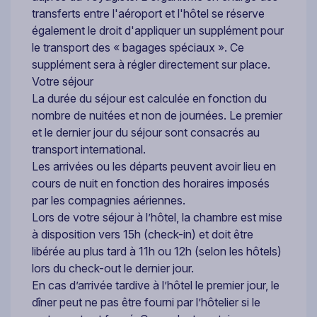
transferts entre l'aéroport et l'hôtel se réserve
également le droit d'appliquer un supplément pour
le transport des « bagages spéciaux ». Ce
supplément sera à régler directement sur place.
Votre séjour
La durée du séjour est calculée en fonction du
nombre de nuitées et non de journées. Le premier
et le dernier jour du séjour sont consacrés au
transport international.
Les arrivées ou les départs peuvent avoir lieu en
cours de nuit en fonction des horaires imposés
par les compagnies aériennes.
Lors de votre séjour à l’hôtel, la chambre est mise
à disposition vers 15h (check-in) et doit être
libérée au plus tard à 11h ou 12h (selon les hôtels)
lors du check-out le dernier jour.
En cas d’arrivée tardive à l’hôtel le premier jour, le
dîner peut ne pas être fourni par l’hôtelier si le