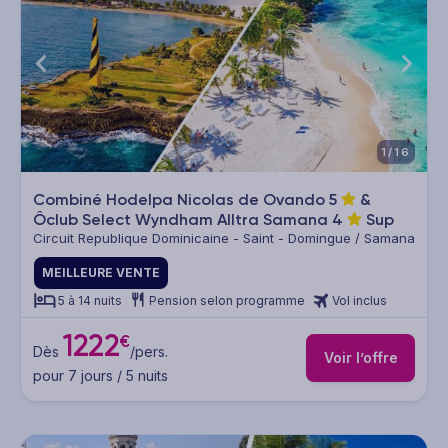
1/16
Combiné Hodelpa Nicolas de Ovando
5
&
Ôclub Select Wyndham Alltra Samana
4
Sup
Circuit Republique Dominicaine - Saint - Domingue / Samana
MEILLEURE VENTE
5 à 14 nuits
Pension selon programme
Vol inclus
1222
€
Dès
/pers.
Voir l’offre
pour 7 jours / 5 nuits