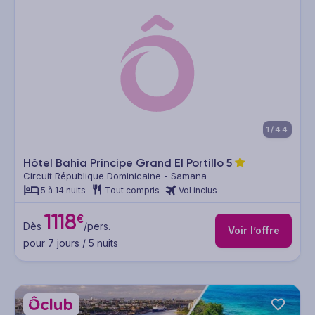
1/44
Hôtel Bahia Principe Grand El Portillo
5
Circuit République Dominicaine - Samana
5 à 14 nuits
Tout compris
Vol inclus
1118
€
Dès
/pers.
Voir l’offre
pour 7 jours / 5 nuits