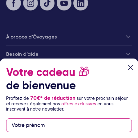
À propos d’Ôvoyages
Besoin d’aide
© 2026 Ôvoyages
Votre cadeau
🎁
de bienvenue
70€* de réduction
Profitez de
sur votre prochain séjour
et recevez également nos
offres exclusives
en vous
inscrivant à notre newsletter.
Paiement sécurisé