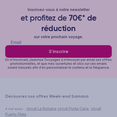
Inscrivez-vous à notre newsletter
et profitez de
70€* de
réduction
sur votre prochain voyage.
S’inscrire
En m’inscrivant, j’autorise Ôvoyages à m’envoyer par email ses offres
promotionnelles, et que mes ouvertures et clics sur ces emails
soient mesurés afin d'en personnaliser le contenu et la fréquence.
Découvrez nos offres Week-end Samana
circuit La Romana
circuit Punta Cana
circuit
A voir aussi :
Puerto Plata