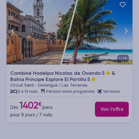
1/18
Combiné Hodelpa Nicolas de Ovando
5
&
Bahia Principe Explore El Portillo
5
Circuit Saint - Domingue / Las Terrenas
5 à 14 nuits
Pension selon programme
Vol inclus
1402
€
Dès
/pers.
Voir l’offre
pour 9 jours / 7 nuits