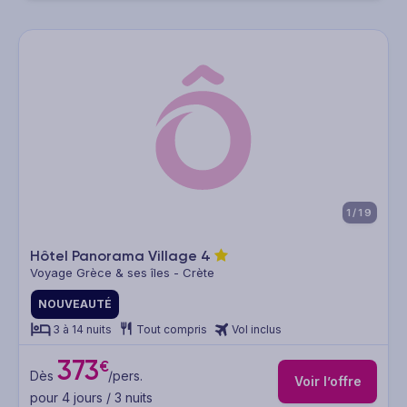
1/19
Hôtel Panorama Village
4
Voyage Grèce & ses îles - Crète
NOUVEAUTÉ
3 à 14 nuits
Tout compris
Vol inclus
373
€
Dès
/pers.
Voir l’offre
pour 4 jours / 3 nuits