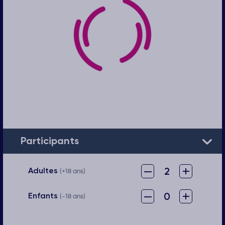
Participants
–
+
2
Adultes
(+18 ans)
–
+
0
Enfants
(-18 ans)