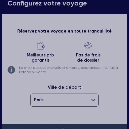
Configurez votre voyage
Réservez votre voyage en toute tranquillité
Meilleurs prix
Pas de frais
garantis
de dossier
Le choix des options (vols, chambres, assurances...) se fait à
l'étape suivante.
Ville de départ