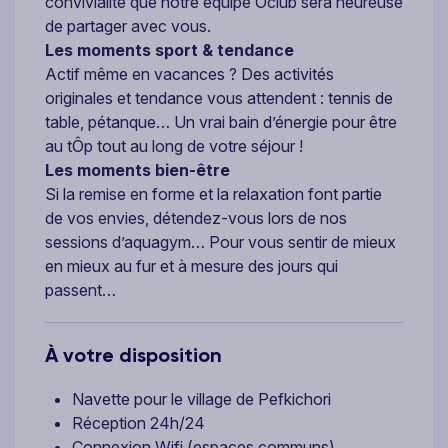
convivialité que notre équipe Ôclub sera heureuse
de partager avec vous.
Les moments sport & tendance
Actif même en vacances ? Des activités
originales et tendance vous attendent : tennis de
table, pétanque… Un vrai bain d’énergie pour être
au tÔp tout au long de votre séjour !
Les moments bien-être
Si la remise en forme et la relaxation font partie
de vos envies, détendez-vous lors de nos
sessions d’aquagym… Pour vous sentir de mieux
en mieux au fur et à mesure des jours qui
passent…
À votre disposition
Navette pour le village de Pefkichori
Réception 24h/24
Connexion Wifi (espaces communs)