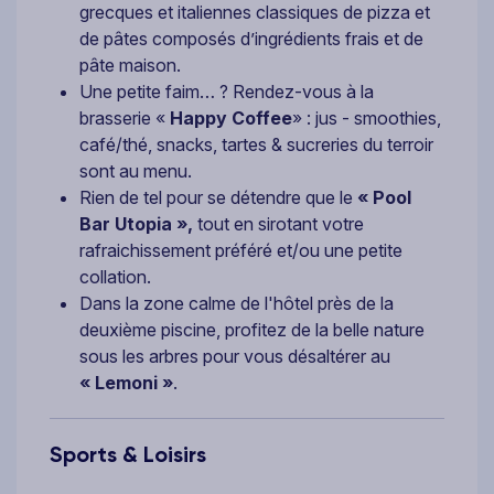
grecques et italiennes classiques de pizza et
de pâtes composés d’ingrédients frais et de
pâte maison.
Une petite faim… ? Rendez-vous à la
brasserie «
Happy Coffee
» : jus - smoothies,
café/thé, snacks, tartes & sucreries du terroir
sont au menu.
Rien de tel pour se détendre que le
« Pool
Bar Utopia »,
tout en sirotant votre
rafraichissement préféré et/ou une petite
collation.
Dans la zone calme de l'hôtel près de la
deuxième piscine, profitez de la belle nature
sous les arbres pour vous désaltérer au
« Lemoni »
.
Sports & Loisirs