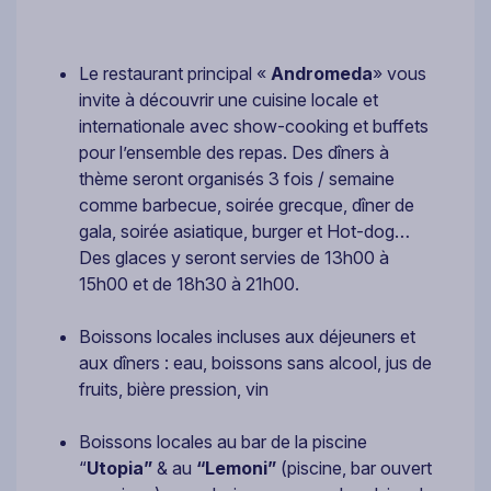
Le restaurant principal «
Andromeda
» vous
invite à découvrir une cuisine locale et
internationale avec show-cooking et buffets
pour l’ensemble des repas. Des dîners à
thème seront organisés 3 fois / semaine
comme barbecue, soirée grecque, dîner de
gala, soirée asiatique, burger et Hot-dog…
Des glaces y seront servies de 13h00 à
15h00 et de 18h30 à 21h00.
Boissons locales incluses aux déjeuners et
aux dîners : eau, boissons sans alcool, jus de
fruits, bière pression, vin
Boissons locales au bar de la piscine
“
Utopia”
& au
“Lemoni”
(piscine, bar ouvert