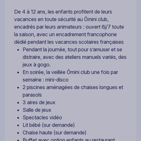
De 4 à 12 ans, les enfants profitent de leurs
vacances en toute sécurité au Ômini club,
encadrés par leurs animateurs : ouvert 6j/7 toute
la saison, avec un encadrement francophone
dédié pendant les vacances scolaires françaises
Pendant la journée, tout pour s’amuser et se
distraire, avec des ateliers manuels variés, des
jeux à gogo.
En soirée, la veillée Ômini club une fois par
semaine : mini-disco
2 piscines aménagées de chaises longues et
parasols
3 aires de jeux
Salle de jeux
Spectacles vidéo
Lit bébé (sur demande)
Chaise haute (sur demande)
Buffet avec option enfants au restaurant