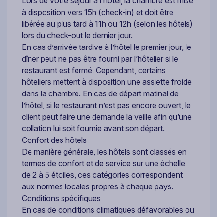
Lors de votre séjour à l’hôtel, la chambre est mise
à disposition vers 15h (check-in) et doit être
libérée au plus tard à 11h ou 12h (selon les hôtels)
lors du check-out le dernier jour.
En cas d’arrivée tardive à l’hôtel le premier jour, le
dîner peut ne pas être fourni par l’hôtelier si le
restaurant est fermé. Cependant, certains
hôteliers mettent à disposition une assiette froide
dans la chambre. En cas de départ matinal de
l’hôtel, si le restaurant n’est pas encore ouvert, le
client peut faire une demande la veille afin qu’une
collation lui soit fournie avant son départ.
Confort des hôtels
De manière générale, les hôtels sont classés en
termes de confort et de service sur une échelle
de 2 à 5 étoiles, ces catégories correspondent
aux normes locales propres à chaque pays.
Conditions spécifiques
En cas de conditions climatiques défavorables ou