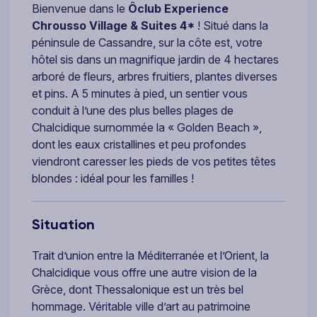
Bienvenue dans le
Ôclub Experience
Chrousso Village & Suites 4*
! Situé dans la
péninsule de Cassandre, sur la côte est, votre
hôtel sis dans un magnifique jardin de 4 hectares
arboré de fleurs, arbres fruitiers, plantes diverses
et pins. A 5 minutes à pied, un sentier vous
conduit à l’une des plus belles plages de
Chalcidique surnommée la « Golden Beach »,
dont les eaux cristallines et peu profondes
viendront caresser les pieds de vos petites têtes
blondes : idéal pour les familles !
Situation
Trait d’union entre la Méditerranée et l’Orient, la
Chalcidique vous offre une autre vision de la
Grèce, dont Thessalonique est un très bel
hommage. Véritable ville d’art au patrimoine