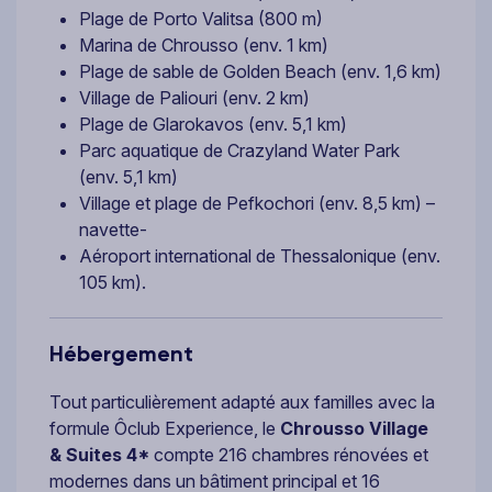
Plage de Porto Valitsa (800 m)
Marina de Chrousso (env. 1 km)
Plage de sable de Golden Beach (env. 1,6 km)
Village de Paliouri (env. 2 km)
Plage de Glarokavos (env. 5,1 km)
Parc aquatique de Crazyland Water Park
(env. 5,1 km)
Village et plage de Pefkochori (env. 8,5 km) –
navette-
Aéroport international de Thessalonique (env.
105 km).
Hébergement
Tout particulièrement adapté aux familles avec la
formule Ôclub Experience, le
Chrousso Village
& Suites 4*
compte 216 chambres rénovées et
modernes dans un bâtiment principal et 16