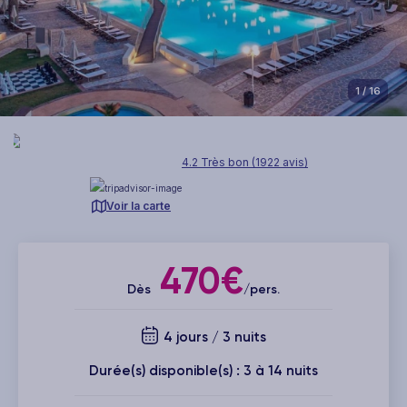
1
/ 16
4.2 Très bon (1922 avis)
Voir la carte
470€
Dès
/pers.
4 jours / 3 nuits
Durée(s) disponible(s) : 3 à 14 nuits