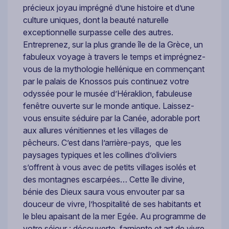
précieux joyau imprégné d’une histoire et d’une
culture uniques, dont la beauté naturelle
exceptionnelle surpasse celle des autres.
Entreprenez, sur la plus grande île de la Grèce, un
fabuleux voyage à travers le temps et imprégnez-
vous de la mythologie hellénique en commençant
par le palais de Knossos puis continuez votre
odyssée pour le musée d’Héraklion, fabuleuse
fenêtre ouverte sur le monde antique. Laissez-
vous ensuite séduire par la Canée, adorable port
aux allures vénitiennes et les villages de
pêcheurs. C’est dans l’arrière-pays, que les
paysages typiques et les collines d’oliviers
s’offrent à vous avec de petits villages isolés et
des montagnes escarpées… Cette île divine,
bénie des Dieux saura vous envouter par sa
douceur de vivre, l’hospitalité de ses habitants et
le bleu apaisant de la mer Egée. Au programme de
votre séjour : découverte, farniente et art de vivre