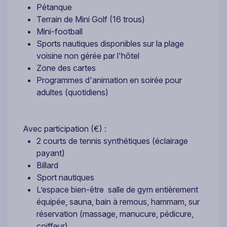
Pétanque
Terrain de Mini Golf (16 trous)
Mini-football
Sports nautiques disponibles sur la plage
voisine non gérée par l'hôtel
Zone des cartes
Programmes d'animation en soirée pour
adultes (quotidiens)
Avec participation (€) :
2 courts de tennis synthétiques (éclairage
payant)
Billard
Sport nautiques
L’espace bien-être salle de gym entièrement
équipée, sauna, bain à remous, hammam, sur
réservation (massage, manucure, pédicure,
coiffeur)