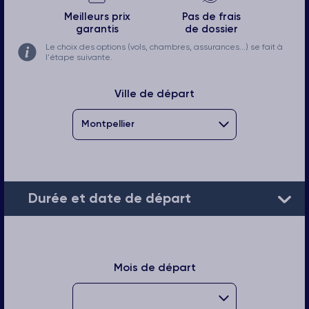
Meilleurs prix
Pas de frais
garantis
de dossier
Le choix des options (vols, chambres, assurances...) se fait à
l'étape suivante.
Ville de départ
Durée et date de départ
Mois de départ