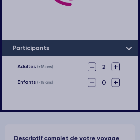
Participants
–
+
2
Adultes
(+18 ans)
–
+
0
Enfants
(-18 ans)
Descriptif complet de votre voyage