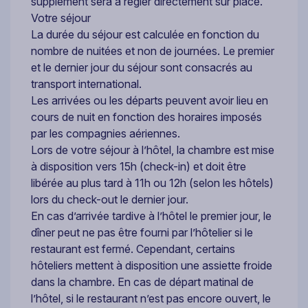
supplément sera à régler directement sur place.
Votre séjour
La durée du séjour est calculée en fonction du
nombre de nuitées et non de journées. Le premier
et le dernier jour du séjour sont consacrés au
transport international.
Les arrivées ou les départs peuvent avoir lieu en
cours de nuit en fonction des horaires imposés
par les compagnies aériennes.
Lors de votre séjour à l’hôtel, la chambre est mise
à disposition vers 15h (check-in) et doit être
libérée au plus tard à 11h ou 12h (selon les hôtels)
lors du check-out le dernier jour.
En cas d’arrivée tardive à l’hôtel le premier jour, le
dîner peut ne pas être fourni par l’hôtelier si le
restaurant est fermé. Cependant, certains
hôteliers mettent à disposition une assiette froide
dans la chambre. En cas de départ matinal de
l’hôtel, si le restaurant n’est pas encore ouvert, le