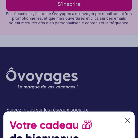
S’inscrire
En m’inscrivant, j’autorise Ôvoyages à m’envoyer par email ses offres
promotionnelles, et que mes ouvertures et clics sur ces emails
soient mesurés afin d'en personnaliser le contenu et la fréquence.
Suivez-nous sur les réseaux sociaux
Votre cadeau
🎁