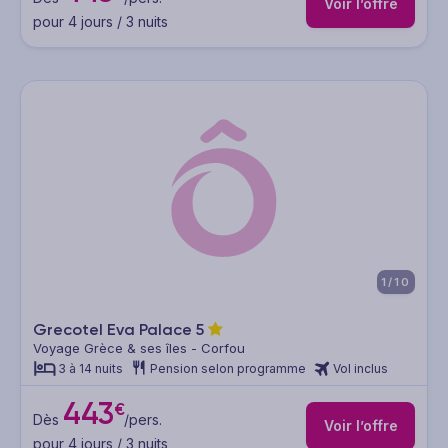
Voir l’offre
pour 4 jours / 3 nuits
1/10
Grecotel Eva Palace
5
Voyage Grèce & ses îles - Corfou
3 à 14 nuits
Pension selon programme
Vol inclus
443
€
Dès
/pers.
Voir l’offre
pour 4 jours / 3 nuits