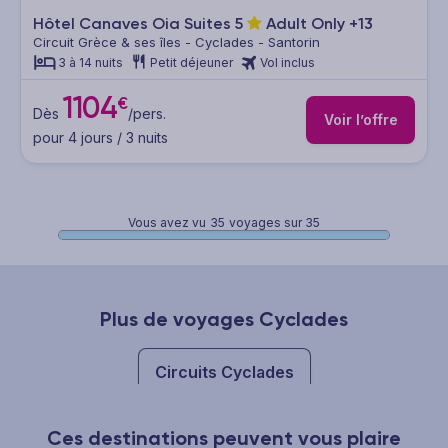
Hôtel Canaves Oia Suites
5
Adult Only +13
Circuit Grèce & ses îles - Cyclades - Santorin
3 à 14 nuits
Petit déjeuner
Vol inclus
1104
€
Dès
/pers.
Voir l’offre
pour 4 jours / 3 nuits
Vous avez vu
35
voyages sur 35
Plus de voyages Cyclades
Circuits Cyclades
Ces destinations peuvent vous plaire