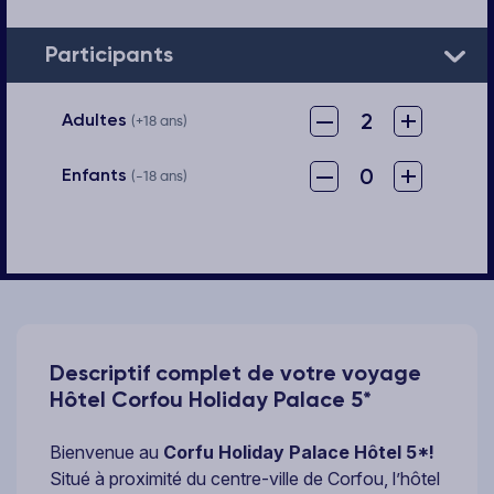
Participants
–
+
2
Adultes
(+18 ans)
–
+
0
Enfants
(-18 ans)
Descriptif complet de votre voyage
Hôtel Corfou Holiday Palace 5*
Bienvenue au
Corfu Holiday Palace Hôtel 5*!
Situé à proximité du centre-ville de Corfou, l’hôtel