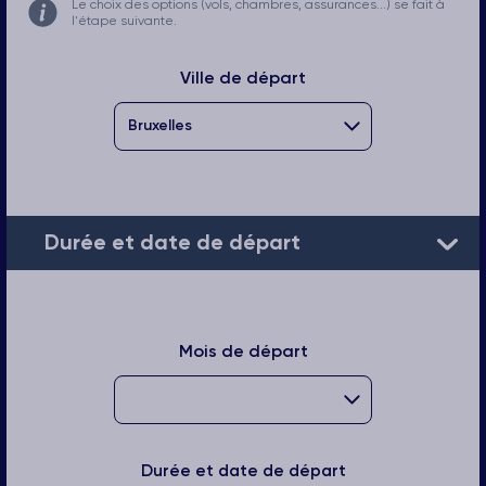
Le choix des options (vols, chambres, assurances...) se fait à
l'étape suivante.
Ville de départ
Durée et date de départ
Mois de départ
Durée et date de départ