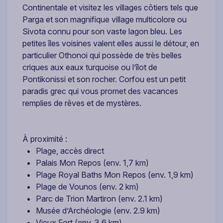
Continentale et visitez les villages côtiers tels que
Parga et son magnifique village multicolore ou
Sivota connu pour son vaste lagon bleu. Les
petites îles voisines valent elles aussi le détour, en
particulier Othonoi qui possède de très belles
criques aux eaux turquoise ou l’îlot de
Pontikonissi et son rocher. Corfou est un petit
paradis grec qui vous promet des vacances
remplies de rêves et de mystères.
À proximité :
Plage, accès direct
Palais Mon Repos (env. 1,7 km)
Plage Royal Baths Mon Repos (env. 1,9 km)
Plage de Vounos (env. 2 km)
Parc de Trion Martiron (env. 2.1 km)
Musée d’Archéologie (env. 2.9 km)
Vieux Fort (env. 3.6 km)