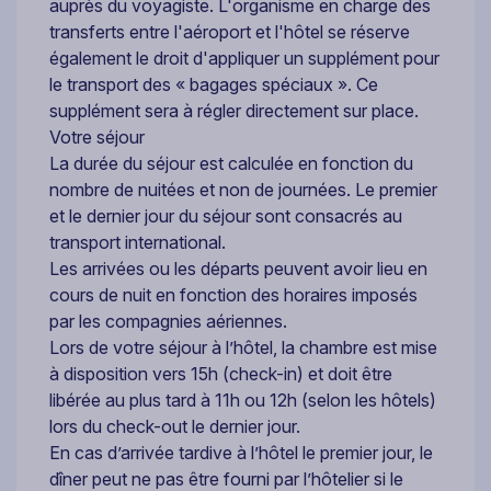
auprès du voyagiste. L'organisme en charge des
transferts entre l'aéroport et l'hôtel se réserve
également le droit d'appliquer un supplément pour
le transport des « bagages spéciaux ». Ce
supplément sera à régler directement sur place.
Votre séjour
La durée du séjour est calculée en fonction du
nombre de nuitées et non de journées. Le premier
et le dernier jour du séjour sont consacrés au
transport international.
Les arrivées ou les départs peuvent avoir lieu en
cours de nuit en fonction des horaires imposés
par les compagnies aériennes.
Lors de votre séjour à l’hôtel, la chambre est mise
à disposition vers 15h (check-in) et doit être
libérée au plus tard à 11h ou 12h (selon les hôtels)
lors du check-out le dernier jour.
En cas d’arrivée tardive à l’hôtel le premier jour, le
dîner peut ne pas être fourni par l’hôtelier si le