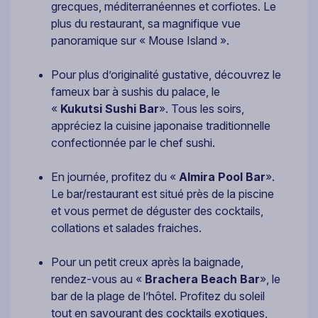
grecques, méditerranéennes et corfiotes. Le
plus du restaurant, sa magnifique vue
panoramique sur « Mouse Island ».
Pour plus d’originalité gustative, découvrez le
fameux bar à sushis du palace, le
«
Kukutsi Sushi Bar
». Tous les soirs,
appréciez la cuisine japonaise traditionnelle
confectionnée par le chef sushi.
En journée, profitez du «
Almira Pool Bar
».
Le bar/restaurant est situé près de la piscine
et vous permet de déguster des cocktails,
collations et salades fraiches.
Pour un petit creux après la baignade,
rendez-vous au «
Brachera Beach Bar
», le
bar de la plage de l’hôtel. Profitez du soleil
tout en savourant des cocktails exotiques,