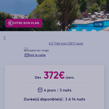
OFFRE BON PLAN
1
/ 16
4.0 Très bon (3617 avis)
Voir la carte
372€
Dès
/pers.
4 jours / 3 nuits
Durée(s) disponible(s) : 3 à 14 nuits