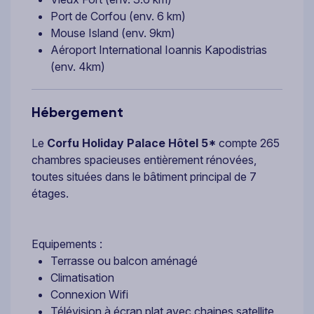
Port de Corfou (env. 6 km)
Mouse Island (env. 9km)
Aéroport International Ioannis Kapodistrias
(env. 4km)
Hébergement
Le
Corfu Holiday Palace Hôtel
5*
compte 265
chambres spacieuses entièrement rénovées,
toutes situées dans le bâtiment principal de 7
étages.
Equipements :
Terrasse ou balcon aménagé
Climatisation
Connexion Wifi
Télévision à écran plat avec chaines satellite