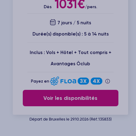
1031€
Dès
/pers.
7 jours / 5 nuits
Durée(s) disponible(s) : 5 à 14 nuits
Inclus : Vols + Hôtel + Tout compris +
Avantages Ôclub
Payez en
Voir les disponibilités
Départ de Bruxelles le 29.10.2026 (Réf.:135833)