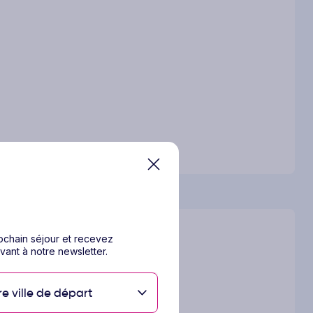
rochain séjour et recevez
vant à notre newsletter.
re ville de départ