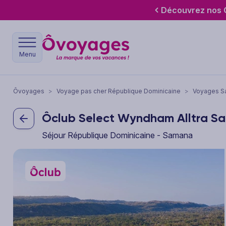
Découvrez nos O
Menu
Ôvoyages
>
Voyage pas cher République Dominicaine
>
Voyages S
Ôclub Select Wyndham Alltra 
Séjour République Dominicaine - Samana