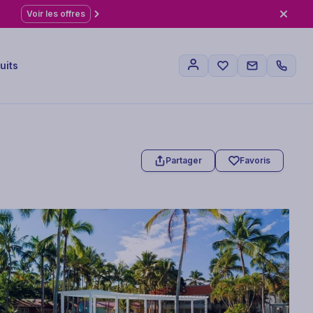
Voir les offres
uits
Partager
Favoris