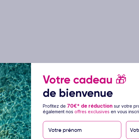
Votre cadeau
🎁
de bienvenue
70€* de réduction
Profitez de
sur votre p
également nos
offres exclusives
en vous inscri
Vot