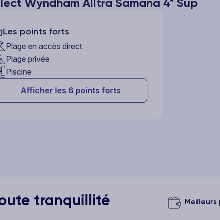
elect Wyndham Alltra Samana 4* Sup
Les points forts
Plage en accès direct
Plage privée
Piscine
Afficher les 6 points forts
ute tranquillité
Meilleurs 