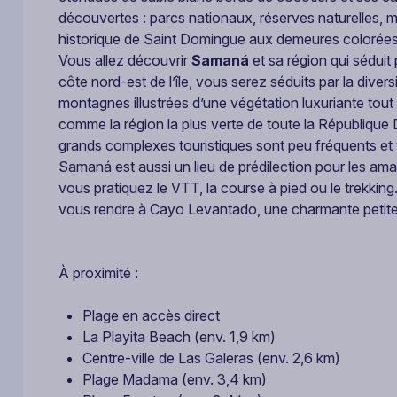
découvertes : parcs nationaux, réserves naturelles,
historique de Saint Domingue aux demeures colorées 
Vous allez découvrir
Samaná
et sa région qui séduit 
côte nord-est de l’île, vous serez séduits par la dive
montagnes illustrées d’une végétation luxuriante tou
comme la région la plus verte de toute la République 
grands complexes touristiques sont peu fréquents et
Samaná est aussi un lieu de prédilection pour les amat
vous pratiquez le VTT, la course à pied ou le trekkin
vous rendre à Cayo Levantado, une charmante petite 
À proximité :
Plage en accès direct
La Playita Beach (env. 1,9 km)
Centre-ville de Las Galeras (env. 2,6 km)
Plage Madama (env. 3,4 km)