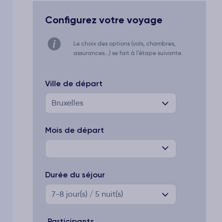
Configurez votre voyage
Le choix des options (vols, chambres,
assurances...) se fait à l'étape suivante.
Ville de départ
Bruxelles
Mois de départ
Durée du séjour
7-8
jour(s) / 5 nuit(s)
Participants