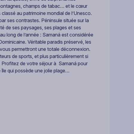
 montagnes, champs de tabac… et le cœur
classé au patrimoine mondial de l’Unesco.
par ses contrastes. Péninsule située sur la
rsité de ses paysages, ses plages et ses
t au long de l’année : Samaná est considérée
Dominicaine. Véritable paradis préservé, les
 vous permettront une totale déconnexion.
eurs de sports, et plus particulièrement si
g. Profitez de votre séjour à Samaná pour
île qui possède une jolie plage…