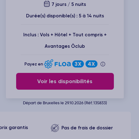
7 jours / 5 nuits
Durée(s) disponible(s) : 5 à 14 nuits
Inclus : Vols + Hôtel + Tout compris +
Avantages Ôclub
Payez en
Voir les disponibilités
Départ de Bruxelles le 29.10.2026 (Réf.:135833)
prix garantis
Pas de frais de dossier