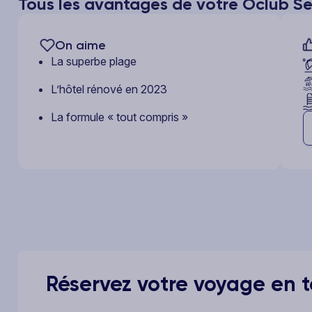
Tous les avantages de votre Ôclub S
On aime
La superbe plage
L’hôtel rénové en 2023
La formule « tout compris »
Réservez votre voyage en to