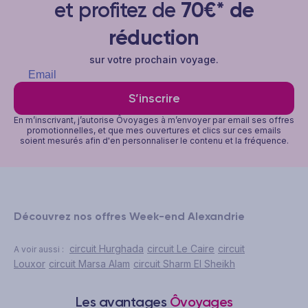
et profitez de
70€* de
réduction
sur votre prochain voyage.
S’inscrire
En m’inscrivant, j’autorise Ôvoyages à m’envoyer par email ses offres
promotionnelles, et que mes ouvertures et clics sur ces emails
soient mesurés afin d'en personnaliser le contenu et la fréquence.
Découvrez nos offres Week-end Alexandrie
circuit Hurghada
circuit Le Caire
circuit
A voir aussi :
Louxor
circuit Marsa Alam
circuit Sharm El Sheikh
Les avantages
Ôvoyages