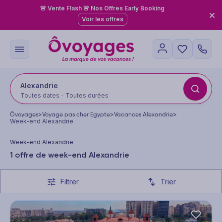
🚨 Vente Flash 🚨 Nos Offres Early Booking
Voir les offres
Alexandrie
Toutes dates - Toutes durées
Ôvoyages
>
Voyage pas cher Egypte
>
Vacances Alexandrie
>
Week-end Alexandrie
Week-end Alexandrie
1 offre de week-end Alexandrie
Filtrer
Trier