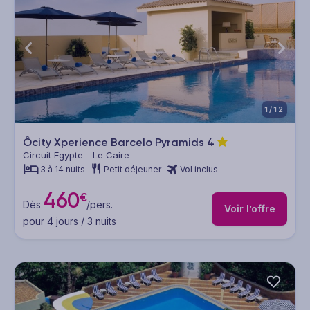
1/12
Ôcity Xperience Barcelo Pyramids
4
Circuit Egypte - Le Caire
3 à 14 nuits
Petit déjeuner
Vol inclus
460
€
Dès
/pers.
Voir l’offre
pour 4 jours / 3 nuits