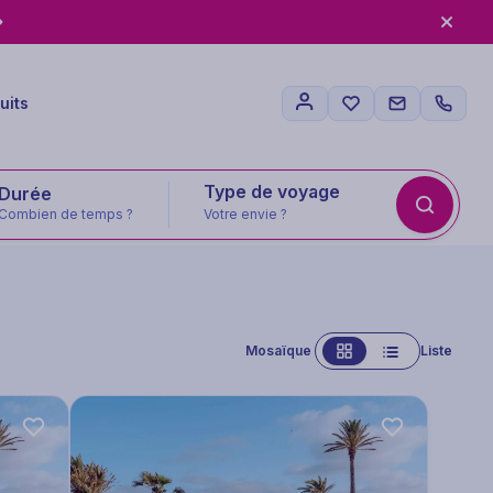
uits
Type de voyage
Combien de temps ?
Votre envie ?
Mosaïque
Liste