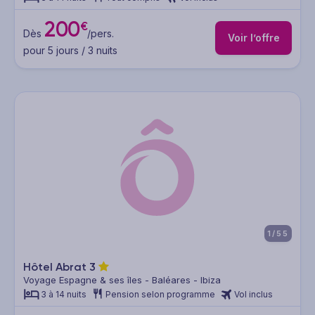
200
€
Dès
/pers.
Voir l’offre
pour 5 jours / 3 nuits
1/55
Hôtel Abrat
3
Voyage Espagne & ses îles - Baléares - Ibiza
3 à 14 nuits
Pension selon programme
Vol inclus