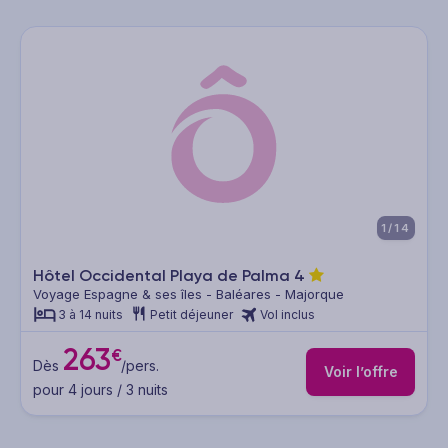
1/14
Hôtel Occidental Playa de Palma
4
Voyage Espagne & ses îles - Baléares - Majorque
3 à 14 nuits
Petit déjeuner
Vol inclus
263
€
Dès
/pers.
Voir l’offre
pour 4 jours / 3 nuits