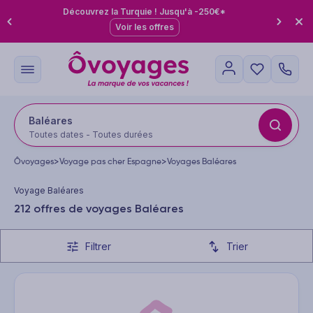
Découvrez la Turquie ! Jusqu'à -250€*
Voir les offres
Baléares
Toutes dates - Toutes durées
Ôvoyages
>
Voyage pas cher Espagne
>
Voyages Baléares
Voyage Baléares
212 offres de voyages Baléares
Filtrer
Trier