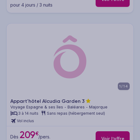
pour 4 jours / 3 nuits
1/14
Appart'hôtel Alcudia Garden
3
Voyage Espagne & ses îles - Baléares - Majorque
3 à 14 nuits
Sans repas (hébergement seul)
Vol inclus
209
€
Dès
/pers.
Voir l’offre