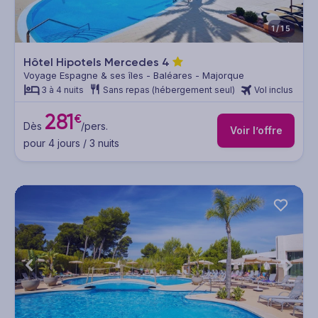
1/15
Hôtel Hipotels Mercedes
4
Voyage Espagne & ses îles - Baléares - Majorque
3 à 4 nuits
Sans repas (hébergement seul)
Vol inclus
281
€
Dès
/pers.
Voir l’offre
pour 4 jours / 3 nuits