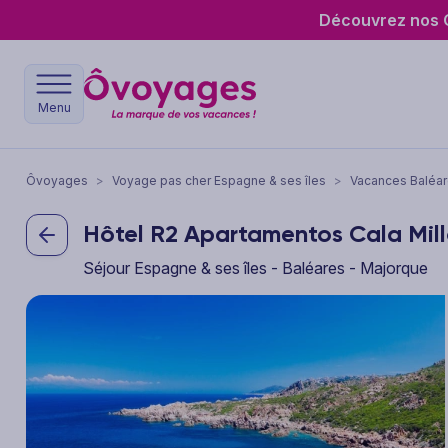
Découvrez nos O
Menu
Ôvoyages
>
Voyage pas cher Espagne & ses îles
>
Vacances Baléa
Hôtel R2 Apartamentos Cala Mil
Séjour Espagne & ses îles - Baléares - Majorque