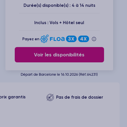
Durée(s) disponible(s) : 4 à 14 nuits
Inclus : Vols + Hôtel seul
Payez en
Voir les disponibilités
Départ de Barcelone le 16.10.2026 (Réf.:64231)
prix garantis
Pas de frais de dossier