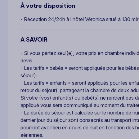
À votre disposition
- Réception 24/24h à l’hôtel Véronica situé à 130 mè
A SAVOIR
- Si vous partez seul(e), votre prix en chambre indiv
devis.
- Les tarifs « bébés » seront appliqués pour les bébés
séjour).
- Les tarifs « enfants » seront appliqués pour les enf
retour du séjour), partageant la chambre de deux adul
Si votre (vos) enfant(s) ou bébé(s) ne rentrent pas da
appliqué vous sera communiqué au moment du trait
- La durée du séjour est calculée sur le nombre de nui
dernier jour du séjour sont consacrés au transport int
pourront avoir lieu en cours de nuit en fonction des
aériennes.