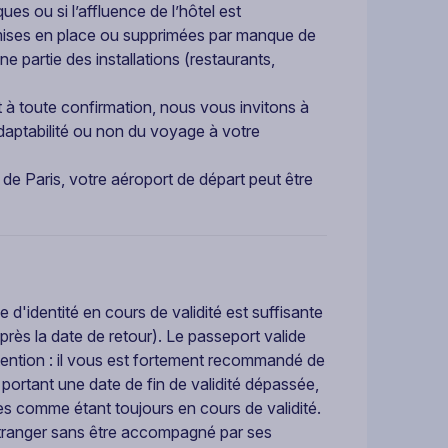
es ou si l’affluence de l’hôtel est
e mises en place ou supprimées par manque de
une partie des installations (restaurants,
t à toute confirmation, nous vous invitons à
’adaptabilité ou non du voyage à votre
 de Paris, votre aéroport de départ peut être
 d'identité en cours de validité est suffisante
après la date de retour). Le passeport valide
ttention : il vous est fortement recommandé de
I portant une date de fin de validité dépassée,
ses comme étant toujours en cours de validité.
étranger sans être accompagné par ses