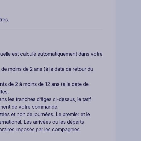
tres.
iduelle est calculé automatiquement dans votre
 de moins de 2 ans (à la date de retour du
ants de 2 à moins de 12 ans (à la date de
tes.
ns les tranches d’âges ci-dessus, le tarif
ement de votre commande.
tées et non de journées. Le premier et le
ernational. Les arrivées ou les départs
 horaires imposés par les compagnies