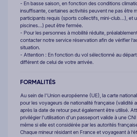
- En basse saison, en fonction des conditions climatiqu
insuffisante, certaines activités peuvent ne pas êtr
participants requis (sports collectifs, mini-club…), et 
piscines…) peut être fermée.
- Pour les personnes à mobilité réduite, préalablemen
contacter notre service réservation afin de vérifier l
situation.
- Attention : En fonction du vol sélectionné au départ
différent de celui de votre arrivée.
FORMALITÉS
Au sein de l'Union européenne (UE), la carte nationale
pour les voyageurs de nationalité française (validité 
après la date de retour peut également être utilisé. A
privilégier l'utilisation d'un passeport valide à une CN
même si elle est considérée par les autorités françai
Chaque mineur résidant en France et voyageant à l’