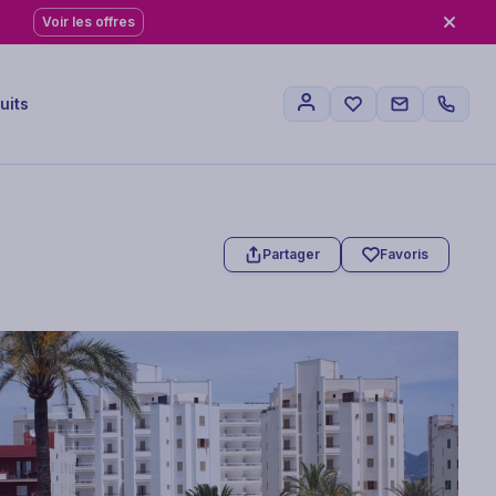
Voir les offres
uits
Partager
Favoris