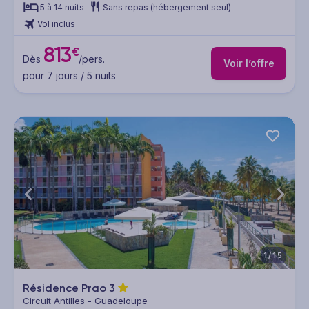
5 à 14 nuits
Sans repas (hébergement seul)
Vol inclus
813
€
Dès
/pers.
Voir l’offre
pour 7 jours / 5 nuits
1/15
Résidence Prao
3
Circuit Antilles - Guadeloupe