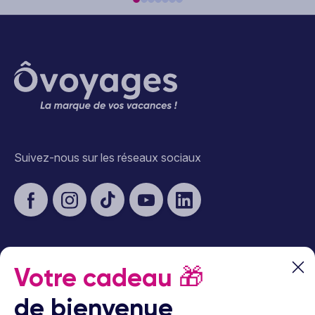
Suivez-nous sur les réseaux sociaux
Votre cadeau
🎁
À propos d’Ôvoyages
de bienvenue