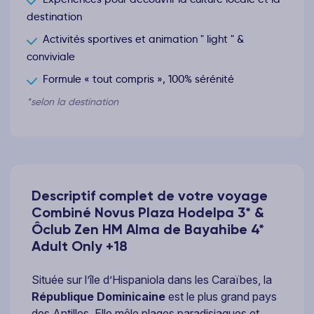
destination
Activités sportives et animation " light " &
conviviale
Formule « tout compris », 100% sérénité
*selon la destination
Descriptif complet de votre voyage
Combiné Novus Plaza Hodelpa 3* &
Ôclub Zen HM Alma de Bayahibe 4*
Adult Only +18
Située sur l’île d’Hispaniola dans les Caraïbes, la
République Dominicaine
est le plus grand pays
des Antilles. Elle mêle plages paradisiaques et