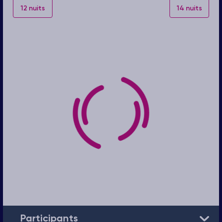
12 nuits
14 nuits
Participants