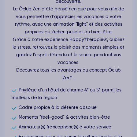
découverte.
Le Ôclub Zen a été pensé rien que pour vous afin de
vous permettre d'apprécier les vacances à votre
rythme, avec une animation "light" et des activités
propices au lâcher-prise et au bien-être.
Grâce à notre expérience Happy'thérapie®, oubliez
le stress, retrouvez le plaisir des moments simples et
gardez l'esprit détendu et le sourire pendant vos
vacances.
Découvrez tous les avantages du concept Ôclub
Zen* :
Privilège d'un hôtel de charme 4* ou 5* parmi les
meilleurs de la région
Cadre propice à la détente absolue
Moments "feel-good" & activités bien-être
Animateur(s) francophone(s) à votre service
Expériences pour découvrir la culture locale et la