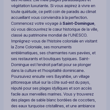
végétation luxuriante. Si vous aspirez à vivre en
toute quiétude, ce petit coin de paradis au climat
accueillant vous conviendra à la perfection.
Commencez votre voyage à
Saint-Domingue
,
où vous découvrirez le cœur historique de la ville,
classé au patrimoine mondial de l’UNESCO.
Imprégnez-vous de l’histoire coloniale en visitant
la Zone Coloniale, ses monuments
emblématiques, ses charmantes rues pavées, et
ses restaurants et boutiques typiques. Saint-
Domingue est l’endroit parfait pour se plonger
dans la culture et l’hospitalité dominicaine.
Poursuivez ensuite vers Bayahibe, un village
pittoresque situé sur la côte sud-est du pays,
réputé pour ses plages idylliques et son accès
facile aux merveilles marines. Vous y trouverez
des plages de sable blanc bordées de cocotiers,
des eaux turquoise cristallines, et une ambiance