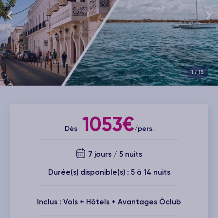
1
/ 15
1053€
Dès
/pers.
7 jours / 5 nuits
Durée(s) disponible(s) : 5 à 14 nuits
Inclus : Vols + Hôtels + Avantages Ôclub