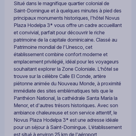
Situé dans le magnifique quartier colonial de
Saint-Domingue et à quelques minutes à pied des
principaux monuments historiques, l'hôtel Novus
Plaza Hodelpa 3* vous offre un cadre accueillant
et convivial, parfait pour découvrir le riche
patrimoine de la capitale dominicaine. Classé au
Patrimoine mondial de l'Unesco, cet
établissement combine confort moderne et
emplacement privilégié, idéal pour les voyageurs
souhaitant explorer la Zone Coloniale. L’hôtel se
trouve sur la célèbre Calle El Conde, artère
piétonne animée du Nouveau Monde, à proximité
immédiate des sites emblématiques tels que le
Panthéon National, la cathédrale Santa María la
Menor, et d'autres trésors historiques. Avec son
ambiance chaleureuse et son service attentif, le
Novus Plaza Hodelpa 3* est une adresse idéale
pour un séjour à Saint-Domingue. L’établissement
est situé à environ 25 km de l'aéroport