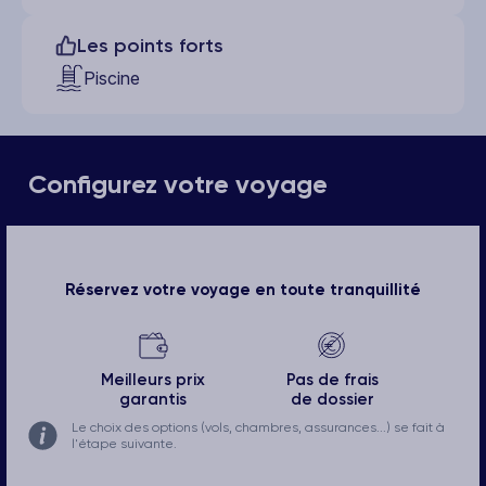
Les points forts
Piscine
Configurez votre voyage
Réservez votre voyage en toute tranquillité
Meilleurs prix
Pas de frais
garantis
de dossier
Le choix des options (vols, chambres, assurances...) se fait à
l'étape suivante.