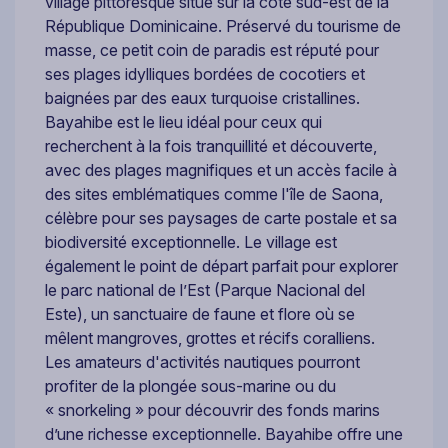
village pittoresque situé sur la côte sud-est de la
République Dominicaine. Préservé du tourisme de
masse, ce petit coin de paradis est réputé pour
ses plages idylliques bordées de cocotiers et
baignées par des eaux turquoise cristallines.
Bayahibe est le lieu idéal pour ceux qui
recherchent à la fois tranquillité et découverte,
avec des plages magnifiques et un accès facile à
des sites emblématiques comme l'île de Saona,
célèbre pour ses paysages de carte postale et sa
biodiversité exceptionnelle. Le village est
également le point de départ parfait pour explorer
le parc national de l’Est (Parque Nacional del
Este), un sanctuaire de faune et flore où se
mêlent mangroves, grottes et récifs coralliens.
Les amateurs d'activités nautiques pourront
profiter de la plongée sous-marine ou du
« snorkeling » pour découvrir des fonds marins
d’une richesse exceptionnelle. Bayahibe offre une