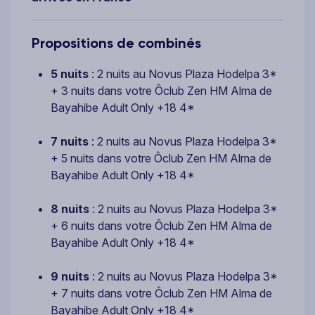
Propositions de combinés
5 nuits
: 2 nuits au Novus Plaza Hodelpa 3*
+ 3 nuits dans votre Ôclub Zen HM Alma de
Bayahibe Adult Only +18 4*
7 nuits
: 2 nuits au Novus Plaza Hodelpa 3*
+ 5 nuits dans votre Ôclub Zen HM Alma de
Bayahibe Adult Only +18 4*
8 nuits
: 2 nuits au Novus Plaza Hodelpa 3*
+ 6 nuits dans votre Ôclub Zen HM Alma de
Bayahibe Adult Only +18 4*
9 nuits
: 2 nuits au Novus Plaza Hodelpa 3*
+ 7 nuits dans votre Ôclub Zen HM Alma de
Bayahibe Adult Only +18 4*