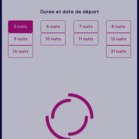
Durée et date de départ
5 nuits
6 nuits
7 nuits
8 nuits
9 nuits
10 nuits
11 nuits
12 nuits
14 nuits
21 nuits