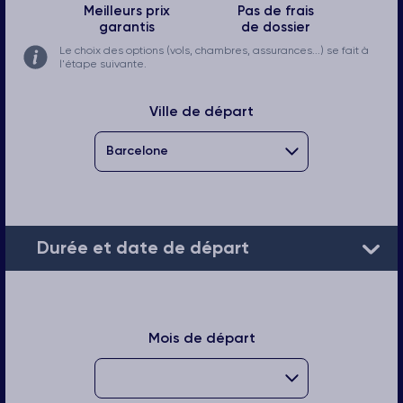
Meilleurs prix
Pas de frais
garantis
de dossier
Le choix des options (vols, chambres, assurances...) se fait à
l'étape suivante.
Ville de départ
Durée et date de départ
Mois de départ