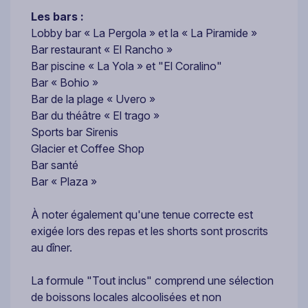
Les bars :
Lobby bar « La Pergola » et la « La Piramide »
Bar restaurant « El Rancho »
Bar piscine « La Yola » et "El Coralino"
Bar « Bohio »
Bar de la plage « Uvero »
Bar du théâtre « El trago »
Sports bar Sirenis
Glacier et Coffee Shop
Bar santé
Bar « Plaza »
À noter également qu'une tenue correcte est
exigée lors des repas et les shorts sont proscrits
au dîner.
La formule "Tout inclus" comprend une sélection
de boissons locales alcoolisées et non