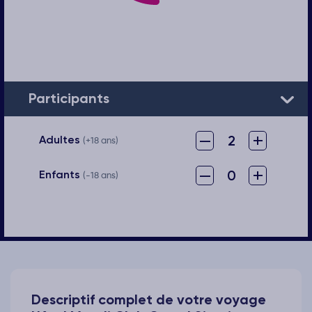
Participants
–
+
2
Adultes
(+18 ans)
–
+
0
Enfants
(-18 ans)
Descriptif complet de votre voyage