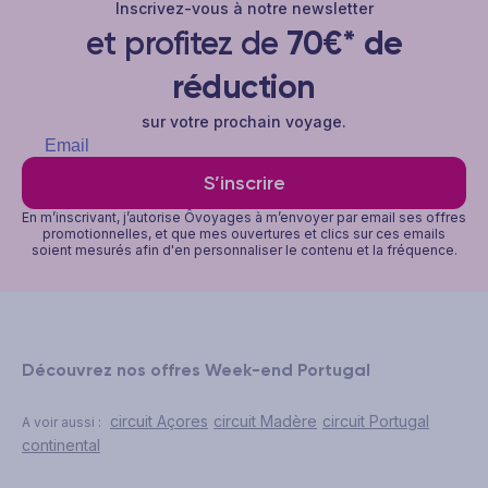
Inscrivez-vous à notre newsletter
et profitez de
70€* de
réduction
sur votre prochain voyage.
S’inscrire
En m’inscrivant, j’autorise Ôvoyages à m’envoyer par email ses offres
promotionnelles, et que mes ouvertures et clics sur ces emails
soient mesurés afin d'en personnaliser le contenu et la fréquence.
Découvrez nos offres Week-end Portugal
circuit Açores
circuit Madère
circuit Portugal
A voir aussi :
continental