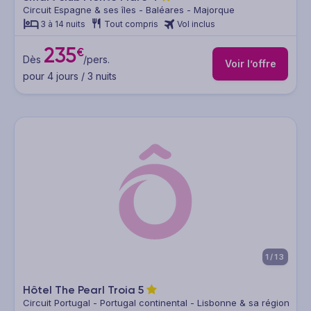
Circuit Espagne & ses îles - Baléares - Majorque
3 à 14 nuits
Tout compris
Vol inclus
235
€
Dès
/pers.
Voir l’offre
pour 4 jours / 3 nuits
1/13
Hôtel The Pearl Troia
5
Circuit Portugal - Portugal continental - Lisbonne & sa région