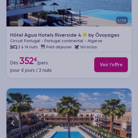
1/10
Hôtel Agua Hotels Riverside
4
by Ôvoyages
Circuit Portugal - Portugal continental - Algarve
3 à 14 nuits
Petit déjeuner
Vol inclus
352
€
Dès
/pers.
Voir l’offre
pour 4 jours / 3 nuits