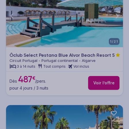
1/21
Ôclub Select Pestana Blue Alvor Beach Resort
5
Circuit Portugal - Portugal continental - Algarve
3 à 14 nuits
Tout compris
Vol inclus
487
€
Dès
/pers.
Voir l’offre
pour 4 jours / 3 nuits