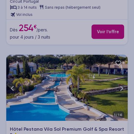
Circuit Portugal
3 à 14 nuits
Sans repas (hébergement seul)
Vol inclus
254
€
Dès
/pers.
Voir l’offre
pour 4 jours / 3 nuits
1/16
Hôtel Pestana Vila Sol Premium Golf & Spa Resort