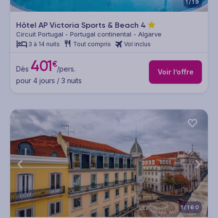
1/19
Hôtel AP Victoria Sports & Beach
4
Circuit Portugal - Portugal continental - Algarve
3 à 14 nuits
Tout compris
Vol inclus
401
€
Dès
/pers.
Voir l’offre
pour 4 jours / 3 nuits
1/160