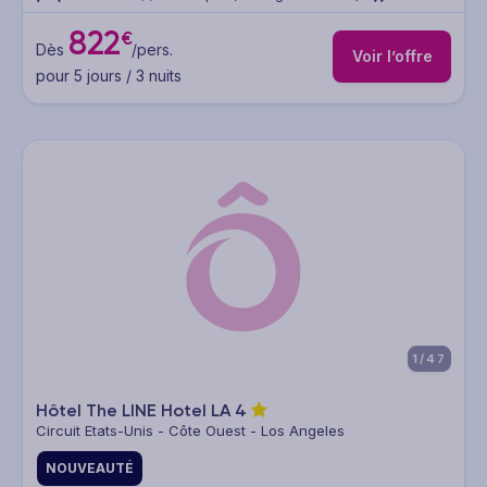
822
€
Dès
/pers.
Voir l’offre
pour 5 jours / 3 nuits
1/47
Hôtel The LINE Hotel LA
4
Circuit Etats-Unis - Côte Ouest - Los Angeles
NOUVEAUTÉ