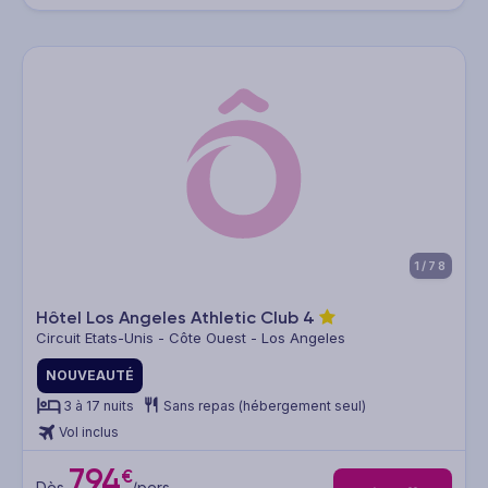
1/78
Hôtel Los Angeles Athletic Club
4
Circuit Etats-Unis - Côte Ouest - Los Angeles
NOUVEAUTÉ
3 à 17 nuits
Sans repas (hébergement seul)
Vol inclus
794
€
Dès
/pers.