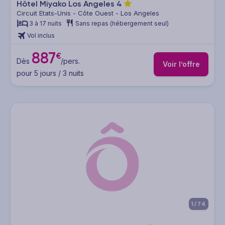
Hôtel Miyako Los Angeles
4
Circuit Etats-Unis - Côte Ouest - Los Angeles
3 à 17 nuits
Sans repas (hébergement seul)
Vol inclus
887
€
Dès
/pers.
Voir l’offre
pour 5 jours / 3 nuits
1/74