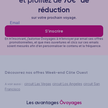
et profitez de
70€* de
réduction
sur votre prochain voyage.
S’inscrire
En m’inscrivant, j’autorise Ôvoyages à m’envoyer par email ses offres
promotionnelles, et que mes ouvertures et clics sur ces emails
soient mesurés afin d'en personnaliser le contenu et la fréquence.
Découvrez nos offres Week-end Côte Ouest
circuit Las Vegas
circuit Los Angeles
circuit San
A voir aussi :
Francisco
Les avantages
Ôvoyages