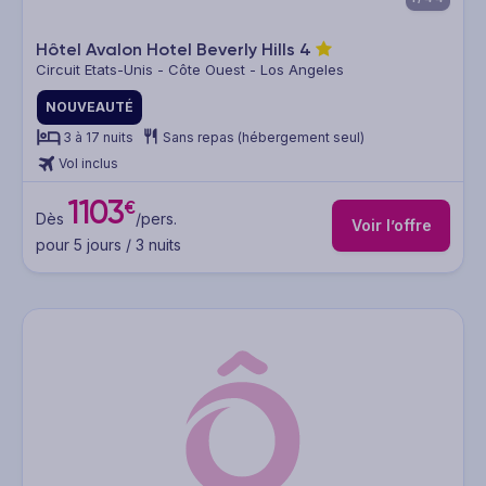
Hôtel Avalon Hotel Beverly Hills
4
Circuit Etats-Unis - Côte Ouest - Los Angeles
NOUVEAUTÉ
3 à 17 nuits
Sans repas (hébergement seul)
Vol inclus
1103
€
Dès
/pers.
Voir l’offre
pour 5 jours / 3 nuits