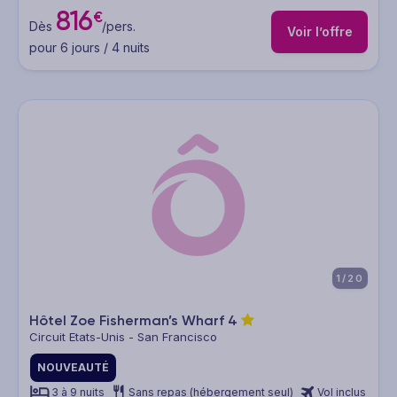
816
€
Dès
/pers.
Voir l’offre
pour 6 jours / 4 nuits
1/20
Hôtel Zoe Fisherman’s Wharf
4
Circuit Etats-Unis - San Francisco
NOUVEAUTÉ
3 à 9 nuits
Sans repas (hébergement seul)
Vol inclus