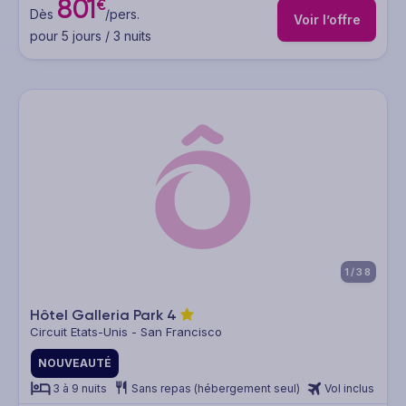
801
€
Dès
/pers.
Voir l’offre
pour 5 jours / 3 nuits
1/38
Hôtel Galleria Park
4
Circuit Etats-Unis - San Francisco
NOUVEAUTÉ
3 à 9 nuits
Sans repas (hébergement seul)
Vol inclus