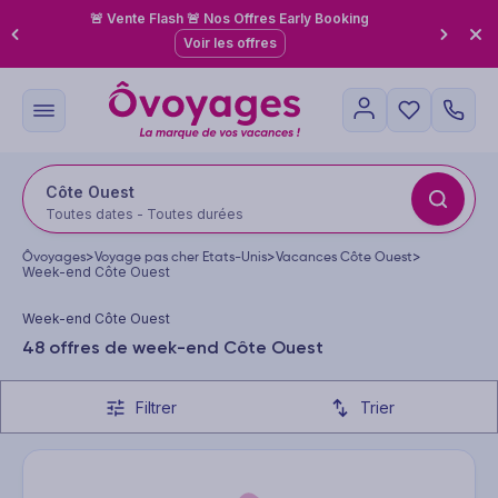
🚨 Vente Flash 🚨 Nos Offres Early Booking
Voir les offres
Côte Ouest
Toutes dates - Toutes durées
Ôvoyages
>
Voyage pas cher Etats-Unis
>
Vacances Côte Ouest
>
Week-end Côte Ouest
Week-end Côte Ouest
48 offres de week-end Côte Ouest
Filtrer
Trier