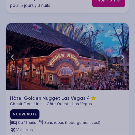
pour 5 jours / 3 nuits
1/11
Hôtel Golden Nugget Las Vegas
4
Circuit Etats-Unis - Côte Ouest - Las Vegas
NOUVEAUTÉ
3 à 11 nuits
Sans repas (hébergement seul)
Vol inclus