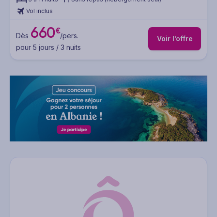
Vol inclus
660
€
Dès
/pers.
Voir l’offre
pour 5 jours / 3 nuits