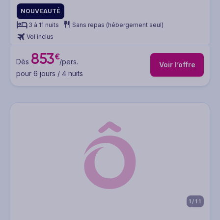
NOUVEAUTÉ
3 à 11 nuits
Sans repas (hébergement seul)
Vol inclus
853
€
Dès
/pers.
Voir l’offre
pour 6 jours / 4 nuits
1/11