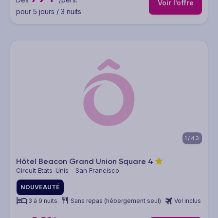
Voir l’offre
pour 5 jours / 3 nuits
1/43
Hôtel Beacon Grand Union Square
4
Circuit Etats-Unis - San Francisco
NOUVEAUTÉ
3 à 9 nuits
Sans repas (hébergement seul)
Vol inclus