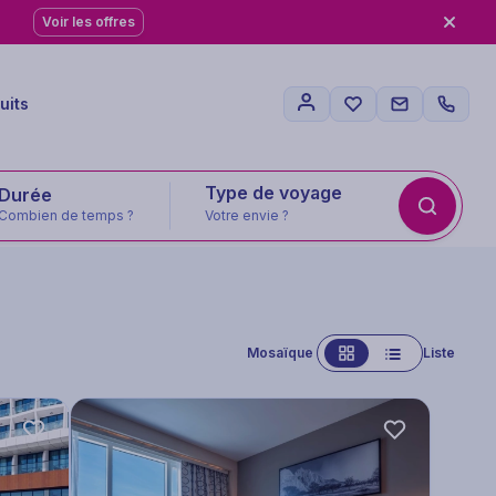
Voir les offres
uits
Type de voyage
Combien de temps ?
Votre envie ?
Mosaïque
Liste