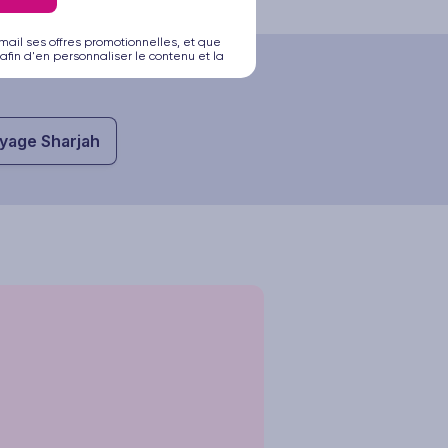
mail ses offres promotionnelles, et que
afin d'en personnaliser le contenu et la
yage Sharjah