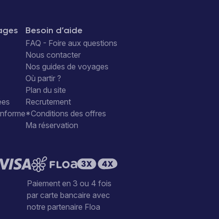
ages
Besoin d’aide
FAQ - Foire aux questions
Nous contacter
Nos guides de voyages
Où partir ?
Plan du site
ées
Recrutement
conforme
*Conditions des offres
Ma réservation
Paiement en 3 ou 4 fois
par carte bancaire avec
notre partenaire Floa