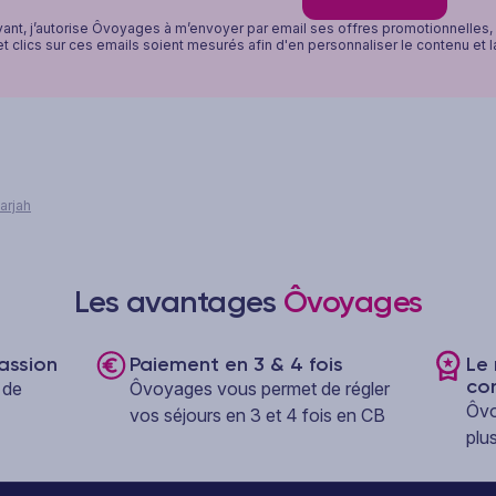
vant, j’autorise Ôvoyages à m’envoyer par email ses offres promotionnelles
t clics sur ces emails soient mesurés afin d'en personnaliser le contenu et 
harjah
Les avantages
Ôvoyages
assion
Paiement en 3 & 4 fois
Le 
co
 de
Ôvoyages vous permet de régler
Ôvo
vos séjours en 3 et 4 fois en CB
plu