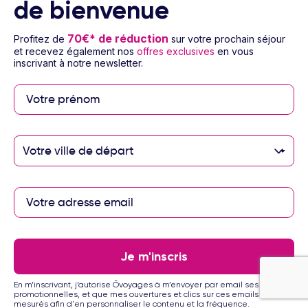
de bienvenue
pour 4 jours / 3 nuits
70€* de réduction
Profitez de
sur votre prochain séjour
et recevez également nos
offres exclusives
en vous
inscrivant à notre newsletter.
Votre ville de départ
1/12
Hôtel Radisson Blu Hotel Barsha Heights
5
Voyage Emirats Arabes Unis - Dubaï
3 à 12 nuits
Petit déjeuner
Vol inclus
Je m'inscris
557
€
Dès
/pers.
Voir l’offre
En m’inscrivant, j’autorise Ôvoyages à m’envoyer par email ses offres
pour 4 jours / 3 nuits
promotionnelles, et que mes ouvertures et clics sur ces emails soient
mesurés afin d'en personnaliser le contenu et la fréquence.