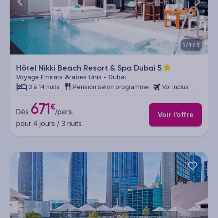
1/171
Hôtel Nikki Beach Resort & Spa Dubai
5
Voyage Emirats Arabes Unis - Dubaï
3 à 14 nuits
Pension selon programme
Vol inclus
671
€
Dès
/pers.
Voir l’offre
pour 4 jours / 3 nuits