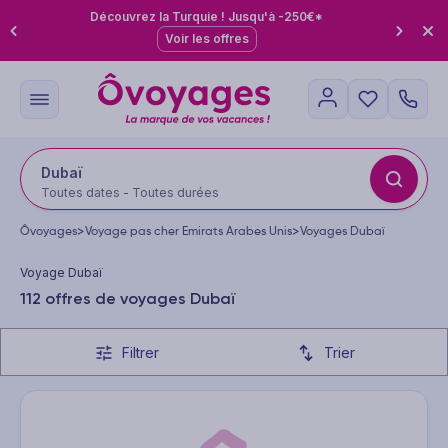
Découvrez la Turquie ! Jusqu'à -250€*
Voir les offres
Dubaï
Toutes dates - Toutes durées
Ôvoyages
>
Voyage pas cher Emirats Arabes Unis
>
Voyages Dubaï
Voyage Dubaï
112 offres de voyages Dubaï
Filtrer
Trier