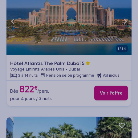
1/14
Hôtel Atlantis The Palm Dubaï
5
Voyage Emirats Arabes Unis - Dubaï
3 à 14 nuits
Pension selon programme
Vol inclus
822
€
Dès
/pers.
Voir l’offre
pour 4 jours / 3 nuits