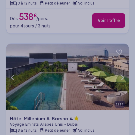
3 à 12 nuits
Petit déjeuner
Vol inclus
538
€
Dès
/pers.
Voir l’offre
pour 4 jours / 3 nuits
1/11
Hôtel Millenium Al Barsha
4
Voyage Emirats Arabes Unis - Dubaï
3 à 12 nuits
Petit déjeuner
Vol inclus