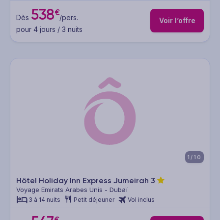
538
€
Dès
/pers.
Voir l’offre
pour 4 jours / 3 nuits
1/10
Hôtel Holiday Inn Express Jumeirah
3
Voyage Emirats Arabes Unis - Dubaï
3 à 14 nuits
Petit déjeuner
Vol inclus
€