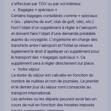
s'effectuer par TGV ou par vol intérieur.
Bagages « spéciaux »
Certains bagages considérés comme « spéciaux
» (ex. : planche de surf, club de golf, vélo, etc.)
font l'objet d'un supplément à régler à l'aéroport
et doivent faire l'objet d'une demande préalable
auprès du voyagiste. L'organisme en charge des
transferts entre l'aéroport et l'hôtel se réserve
également le droit d'appliquer un supplément pour
le transport des « bagages spéciaux ». Ce
supplément sera à régler directement sur place.
Votre séjour
La durée du séjour est calculée en fonction du
nombre de nuitées et non de journées. Le premier
et le dernier jour du séjour sont consacrés au
transport international.
Les arrivées ou les départs peuvent avoir lieu en
cours de nuit en fonction des horaires imposés
par les compagnies aériennes.