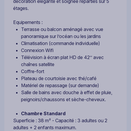
décoration élégante et soignée réparties sur 5
étages.
Equipements :
Terrasse ou balcon aménagé avec vue
panoramique sur l’océan ou les jardins
Climatisation (commande individuelle)
Connexion Wifi
Télévision à écran plat HD de 42’’ avec
chaînes satellite
Coffre-fort
Plateau de courtoisie avec thé/café
Matériel de repassage (sur demande)
Salle de bains avec douche à effet de pluie,
peignoirs/chaussons et sèche-cheveux.
Chambre Standard
Superficie : 38 m² - Capacité : 3 adultes ou 2
adultes + 2 enfants maximum.