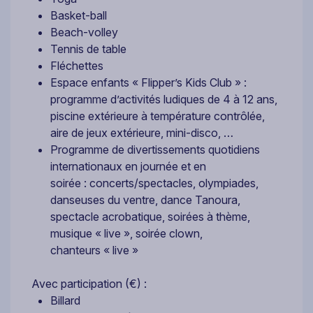
Basket-ball
Beach-volley
Tennis de table
Fléchettes
Espace enfants « Flipper’s Kids Club » :
programme d’activités ludiques de 4 à 12 ans,
piscine extérieure à température contrôlée,
aire de jeux extérieure, mini-disco, …
Programme de divertissements quotidiens
internationaux en journée et en
soirée : concerts/spectacles, olympiades,
danseuses du ventre, dance Tanoura,
spectacle acrobatique, soirées à thème,
musique « live », soirée clown,
chanteurs « live »
Avec participation (€) :
Billard