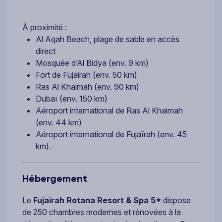
À proximité :
Al Aqah Beach, plage de sable en accès
direct
Mosquée d’Al Bidya (env. 9 km)
Fort de Fujairah (env. 50 km)
Ras Al Khaimah (env. 90 km)
Dubaï (env. 150 km)
Aéroport international de Ras Al Khaimah
(env. 44 km)
Aéroport international de Fujaïrah (env. 45
km).
Hébergement
Le
Fujairah Rotana Resort & Spa 5*
dispose
de 250 chambres modernes et rénovées à la