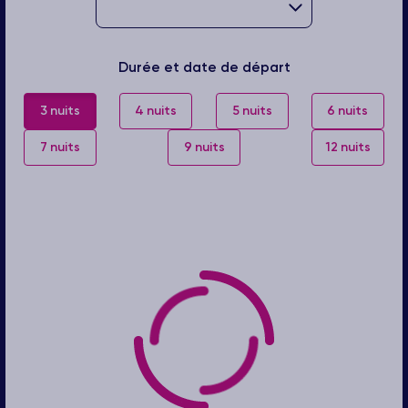
Durée et date de départ
3 nuits
4 nuits
5 nuits
6 nuits
7 nuits
9 nuits
12 nuits