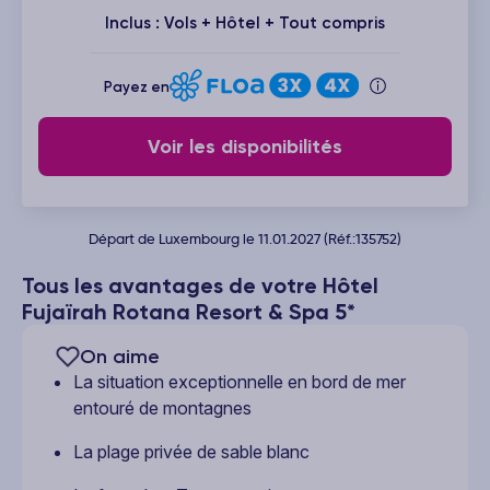
Inclus : Vols + Hôtel + Tout compris
Payez en
Voir les disponibilités
Départ de Luxembourg le 11.01.2027 (Réf.:135752)
Tous les avantages de votre Hôtel
Fujaïrah Rotana Resort & Spa 5*
On aime
La situation exceptionnelle en bord de mer
entouré de montagnes
La plage privée de sable blanc