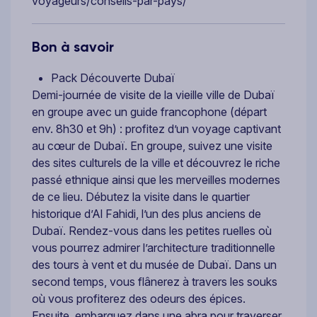
voyageurs/conseils-par-pays/
Bon à savoir
Pack Découverte Dubaï
Demi-journée de visite de la vieille ville de Dubaï
en groupe avec un guide francophone (départ
env. 8h30 et 9h) : profitez d’un voyage captivant
au cœur de Dubaï. En groupe, suivez une visite
des sites culturels de la ville et découvrez le riche
passé ethnique ainsi que les merveilles modernes
de ce lieu. Débutez la visite dans le quartier
historique d’Al Fahidi, l’un des plus anciens de
Dubaï. Rendez-vous dans les petites ruelles où
vous pourrez admirer l’architecture traditionnelle
des tours à vent et du musée de Dubaï. Dans un
second temps, vous flânerez à travers les souks
où vous profiterez des odeurs des épices.
Ensuite, embarquez dans une abra pour traverser