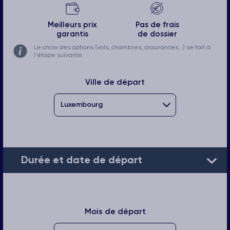
Meilleurs prix
Pas de frais
garantis
de dossier
Le choix des options (vols, chambres, assurances...) se fait à
l'étape suivante.
Ville de départ
Durée et date de départ
Mois de départ