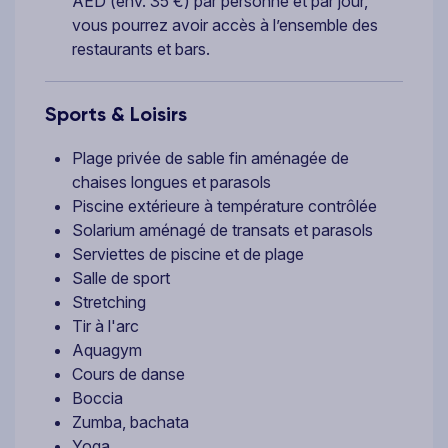
AED (env. 35 €) par personne et par jour,
vous pourrez avoir accès à l’ensemble des
restaurants et bars.
Sports & Loisirs
Plage privée de sable fin aménagée de
chaises longues et parasols
Piscine extérieure à température contrôlée
Solarium aménagé de transats et parasols
Serviettes de piscine et de plage
Salle de sport
Stretching
Tir à l'arc
Aquagym
Cours de danse
Boccia
Zumba, bachata
Yoga