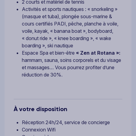
2 courts et matériel de tennis
Activités et sports nautiques : « snorkeling »
(masque et tuba), plongée sous-marine &
cours certifiés PADI, pêche, planche à voile,
voile, kayak, « banana boat », bodyboard,
« donut ride », « knee boarding », « wake
boarding », ski nautique
Espace Spa et bien-être
« Zen at Rotana »:
hammam, sauna, soins corporels et du visage
et massages… Vous pourrez profiter d’une
réduction de 30%.
À votre disposition
Réception 24h/24, service de concierge
Connexion Wifi