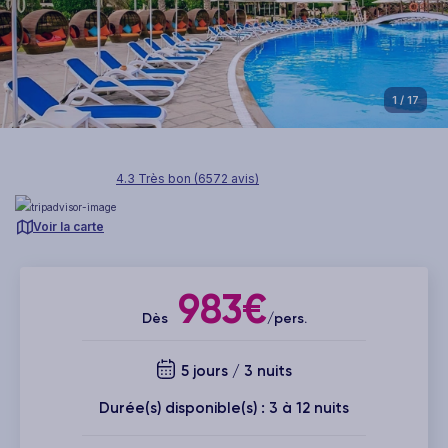
1
/ 17
4.3 Très bon (6572 avis)
Voir la carte
983€
Dès
/pers.
5 jours / 3 nuits
Durée(s) disponible(s) : 3 à 12 nuits