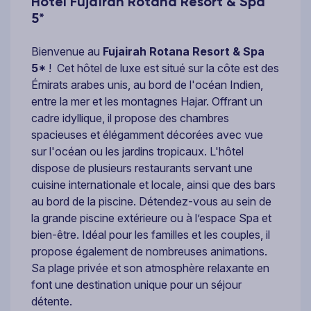
Hôtel Fujaïrah Rotana Resort & Spa
5*
Bienvenue au
Fujairah Rotana Resort & Spa
5*
! Cet hôtel de luxe est situé sur la côte est des
Émirats arabes unis, au bord de l'océan Indien,
entre la mer et les montagnes Hajar. Offrant un
cadre idyllique, il propose des chambres
spacieuses et élégamment décorées avec vue
sur l'océan ou les jardins tropicaux. L'hôtel
dispose de plusieurs restaurants servant une
cuisine internationale et locale, ainsi que des bars
au bord de la piscine. Détendez-vous au sein de
la grande piscine extérieure ou à l’espace Spa et
bien-être. Idéal pour les familles et les couples, il
propose également de nombreuses animations.
Sa plage privée et son atmosphère relaxante en
font une destination unique pour un séjour
détente.