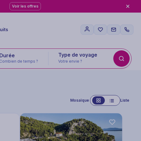
Voir les offres
uits
Type de voyage
Combien de temps ?
Votre envie ?
Mosaïque
Liste