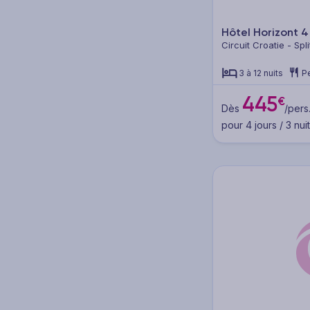
Hôtel Horizont
4
Circuit Croatie - Spli
3 à 12 nuits
Pe
445
€
Dès
/pers
pour 4 jours / 3 nui