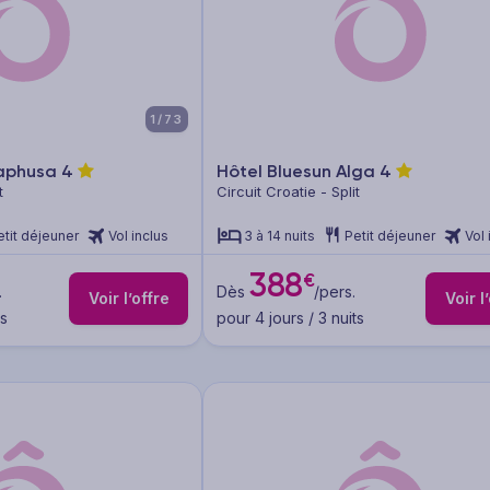
1/73
laphusa
4
Hôtel Bluesun Alga
4
t
Circuit Croatie - Split
etit déjeuner
Vol inclus
3 à 14 nuits
Petit déjeuner
Vol 
388
€
.
Dès
/pers.
Voir l’offre
Voir l
ts
pour 4 jours / 3 nuits