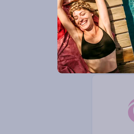
Voir plus
Hôtel Bluesun Ho
4
Circuit Croatie - Spli
Nos marques Ô
3 à 14 nuits
P
By Ôvoyages (4)
427
€
Dès
/pers.
pour 4 jours / 3 nui