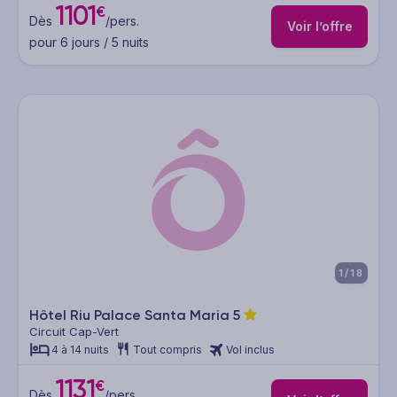
1101
€
Dès
/pers.
Voir l’offre
pour 6 jours / 5 nuits
1/18
Hôtel Riu Palace Santa Maria
5
Circuit Cap-Vert
4 à 14 nuits
Tout compris
Vol inclus
1131
€
Dès
/pers.