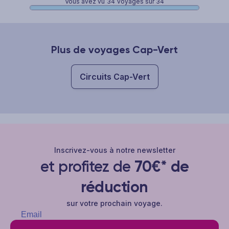
Vous avez vu
34
voyages sur 34
Plus de voyages Cap-Vert
Circuits Cap-Vert
Inscrivez-vous à notre newsletter
et profitez de
70€* de
réduction
sur votre prochain voyage.