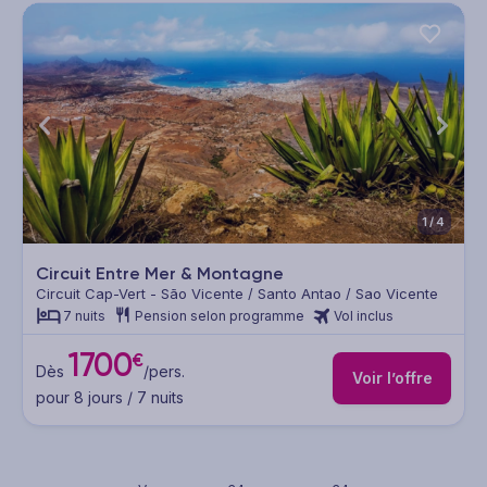
1/4
Circuit Entre Mer & Montagne
Circuit Cap-Vert - São Vicente / Santo Antao / Sao Vicente
7 nuits
Pension selon programme
Vol inclus
1700
€
Dès
/pers.
Voir l’offre
pour 8 jours / 7 nuits